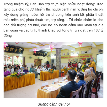
Trong nhiệm kỳ, Ban Bảo trợ thực hiện nhiều hoạt động: Trao
tặng quà cho người khiếm thị, người bệnh nan y; Ủng hộ chi phí
xây dựng giếng nước, hỗ trợ phương tiện sinh kế, phẫu thuật
mắt miễn phí, phẫu thuật tim, trợ táng,…; Tổ chức chăm lo cho
các đối tượng cơ nhỡ, các hộ có hoàn cảnh khó khăn tại địa
bàn quận và các tỉnh, thành khác với tổng trị giá đạt trên 107 tỷ
đồng.
Quang cảnh đại hội