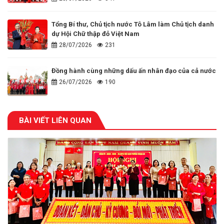
Tổng Bí thư, Chủ tịch nước Tô Lâm làm Chủ tịch danh
dự Hội Chữ thập đỏ Việt Nam
28/07/2026
231
Đồng hành cùng những dấu ấn nhân đạo của cả nước
26/07/2026
190
BÀI VIẾT LIÊN QUAN