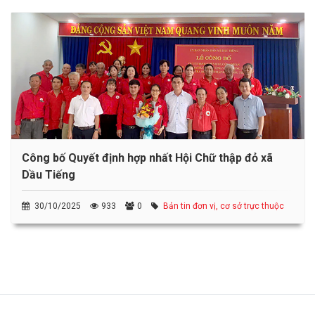
Công bố Quyết định hợp nhất Hội Chữ thập đỏ xã
Dầu Tiếng
30/10/2025
933
0
Bản tin đơn vị, cơ sở trực thuộc