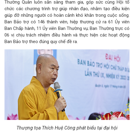
Thường Quân luôn sẵn sàng tham gia, góp sức cùng Hội tổ
chức các chương trình trợ giúp nhân đạo, nhằm tạo điều kiện
giúp đỡ những người có hoàn cảnh khó khăn trong cuộc sống.
Ban Bảo trợ có 146 thành viên, hiệp thương cử ra 61 Ủy viên
Ban Chấp hành, 11 Ủy viên Ban Thường vụ; Ban Thường trực có
06 vị chịu trách nhiệm điều hành và thực hiện các hoạt động
Ban Bảo trợ theo đúng quy chế đề ra.
Thượng tọa Thích Huệ Công phát biểu tại đại hội