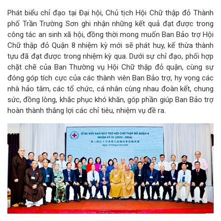
Phát biểu chỉ đạo tại Đại hội, Chủ tịch Hội Chữ thập đỏ Thành
phố Trần Trường Sơn ghi nhận những kết quả đạt được trong
công tác an sinh xã hội, đồng thời mong muốn Ban Bảo trợ Hội
Chữ thập đỏ Quận 8 nhiệm kỳ mới sẽ phát huy, kế thừa thành
tựu đã đạt được trong nhiệm kỳ qua. Dưới sự chỉ đạo, phối hợp
chặt chẽ của Ban Thường vụ Hội Chữ thập đỏ quận, cùng sự
đóng góp tích cực của các thành viên Ban Bảo trợ, hy vọng các
nhà hảo tâm, các tổ chức, cá nhân cùng nhau đoàn kết, chung
sức, đồng lòng, khắc phục khó khăn, góp phần giúp Ban Bảo trợ
hoàn thành thắng lợi các chỉ tiêu, nhiệm vụ đề ra.