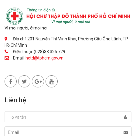
Vì mọi người, ở mọi nơi
Địa chỉ: 201 Nguyễn Thị Minh Khai, Phường Cầu Ông Lãnh, TP
Hồ Chí Minh
Điện thoại: (028)38.325.729
Email:
hctd@tphcm.gov.vn
Liên hệ