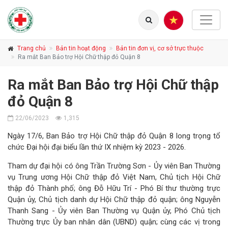
Trang chủ
Bản tin hoạt động
Bản tin đơn vị, cơ sở trực thuộc
Ra mắt Ban Bảo trợ Hội Chữ thập đỏ Quận 8
Ra mắt Ban Bảo trợ Hội Chữ thập
đỏ Quận 8
22/06/2023
1,315
Ngày 17/6, Ban Bảo trợ Hội Chữ thập đỏ Quận 8 long trọng tổ
chức Đại hội đại biểu lần thứ IX nhiệm kỳ 2023 - 2026.
Tham dự đại hội có ông Trần Trường Sơn - Ủy viên Ban Thường
vụ Trung ương Hội Chữ thập đỏ Việt Nam, Chủ tịch Hội Chữ
thập đỏ Thành phố; ông Đỗ Hữu Trí - Phó Bí thư thường trực
Quận ủy, Chủ tịch danh dự Hội Chữ thập đỏ quận; ông Nguyễn
Thanh Sang - Ủy viên Ban Thường vụ Quận ủy, Phó Chủ tịch
Thường trực Ủy ban nhân dân (UBND) quận; cùng các vị trong