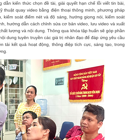
n kiến thức chọn đề tài, giải quyết hạn chế lỗi viết tin bài,
kỹ thuật quay video bằng điện thoại thông minh, phương pháp
, kiểm soát điểm nét và độ sáng, hướng giọng nói, kiểm soát
nh, hướng dẫn cách chỉnh sửa cơ bản video, lưu video và xuất
 chất lượng và nội dung. Thông qua khóa tập huấn sẽ góp phần
nội dung tuyên truyền các giá trị nhân đạo để đáp ứng yêu cầu
n tải kết quả hoạt động, thông điệp tích cực, sáng tạo, trong
ơng.