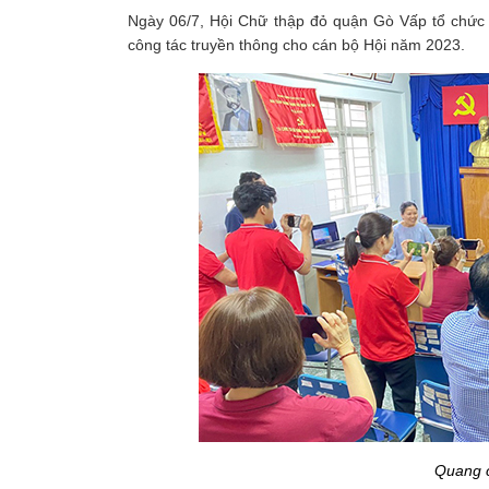
Ngày 06/7, Hội Chữ thập đỏ quận Gò Vấp tổ chức khó
công tác truyền thông cho cán bộ Hội năm 2023.
Quang c