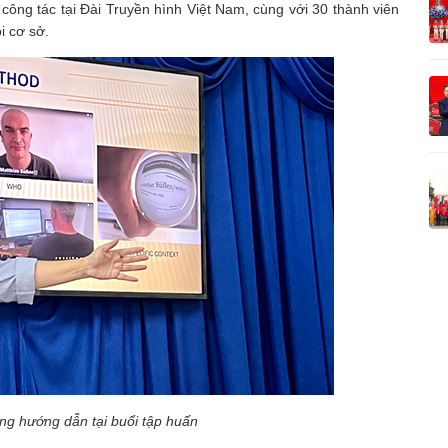
ông tác tại Đài Truyền hình Việt Nam, cùng với 30 thành viên
i cơ sở.
g hướng dẫn tại buổi tập huấn