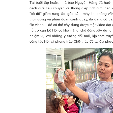
Tại buổi tập huấn, nhà báo Nguyễn Hằng đã hướng dẫ
cách đưa câu chuyện và thông điệp tích cực, các 
“bệ đỡ” giảm rung lắc, góc cầm máy khi phỏng vấn
thời lượng và phân đoạn cảnh quay, đa dạng cỡ cả
file video… để có thể xây dựng được một video đạt
hỗ trợ cán bộ Hội có khả năng, chủ động xây dựng 
nhiệm vụ với những ý tưởng đổi mới, kịp thời truyề
công tác Hội và phong trào Chữ thập đỏ tại địa phư