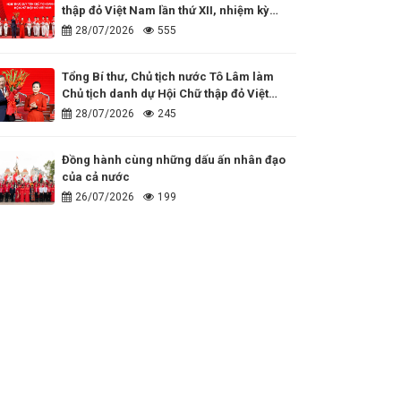
thập đỏ Việt Nam lần thứ XII, nhiệm kỳ
2026 - 2031
28/07/2026
555
Tổng Bí thư, Chủ tịch nước Tô Lâm làm
Chủ tịch danh dự Hội Chữ thập đỏ Việt
Nam
28/07/2026
245
Đồng hành cùng những dấu ấn nhân đạo
của cả nước
26/07/2026
199