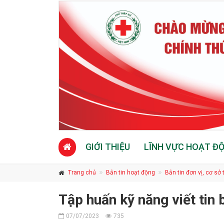
GIỚI THIỆU
LĨNH VỰC HOẠT Đ
Trang chủ
Bản tin hoạt động
Bản tin đơn vị, cơ sở
Tập huấn kỹ năng viết tin 
07/07/2023
735