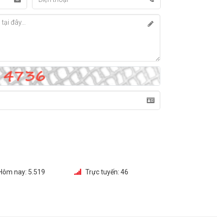
Hôm nay:
5.519
Trực tuyến:
46