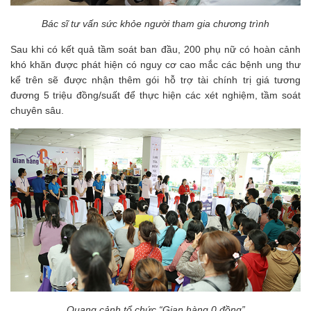
Bác sĩ tư vấn sức khỏe người tham gia chương trình
Sau khi có kết quả tầm soát ban đầu, 200 phụ nữ có hoàn cảnh
khó khăn được phát hiện có nguy cơ cao mắc các bệnh ung thư
kể trên sẽ được nhận thêm gói hỗ trợ tài chính trị giá tương
đương 5 triệu đồng/suất để thực hiện các xét nghiệm, tầm soát
chuyên sâu.
Quang cảnh tổ chức “Gian hàng 0 đồng”