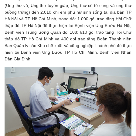
(Ung thư vú, Ung thư tuyến giáp, Ung thư cổ tử cung và ung thư
buồng trứng) đến 2.010 chị em phụ nữ sinh sống tại địa bàn TP
Hà Nội và TP Hồ Chí Minh, trong đó: 1.000 gói trao tặng Hội Chữ
thập đỏ TP Hà Nội để thực hiện tại Bệnh viện Ung Bướu Hà Nội,
Bệnh viện Trung ương Quân đội 108; 610 gói trao tặng Hội Chữ
thập đỏ TP Hồ Chí Minh và 400 gói trao tặng Đoàn Thanh niên
Ban Quản lý các Khu chế xuất và công nghiệp Thành phố để thực
hiện tại Bệnh viện Ung Bướu TP Hồ Chí Minh, Bệnh viện Nhân
Dân Gia Định.