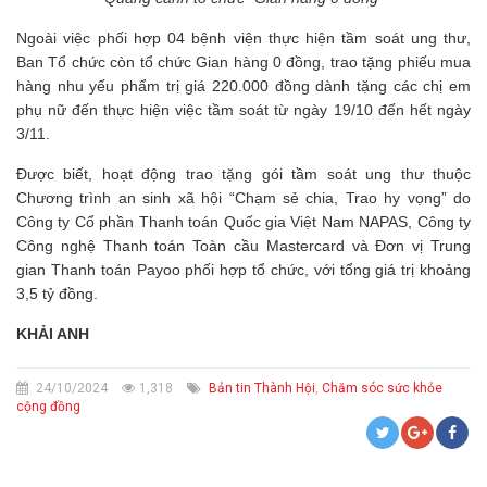
Ngoài việc phối hợp 04 bệnh viện thực hiện tầm soát ung thư,
Ban Tổ chức còn tổ chức Gian hàng 0 đồng, trao tặng phiếu mua
hàng nhu yếu phẩm trị giá 220.000 đồng dành tặng các chị em
phụ nữ đến thực hiện việc tầm soát
từ ngày 19/10 đến hết ngày
3/11.
Được biết, hoạt động trao tặng gói tầm soát ung thư thuộc
Chương trình an sinh xã hội “Chạm sẻ chia, Trao hy vọng” do
Công ty Cổ phần Thanh toán Quốc gia Việt Nam NAPAS, Công ty
Công nghệ Thanh toán Toàn cầu Mastercard và Đơn vị Trung
gian Thanh toán Payoo phối hợp tổ chức, với tổng giá trị khoảng
3,5 tỷ đồng.
KHẢI ANH
24/10/2024
1,318
Bản tin Thành Hội
,
Chăm sóc sức khỏe
cộng đồng