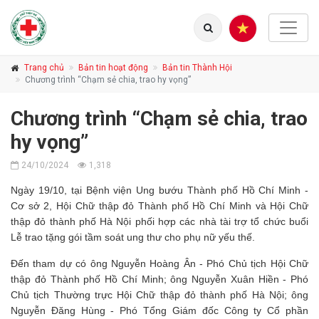
Trang chủ
Bản tin hoạt động
Bản tin Thành Hội
Chương trình “Chạm sẻ chia, trao hy vọng”
Chương trình “Chạm sẻ chia, trao
hy vọng”
24/10/2024
1,318
Ngày 19/10, tại Bệnh viện Ung bướu Thành phố Hồ Chí Minh -
Cơ sở 2, Hội Chữ thập đỏ Thành phố Hồ Chí Minh và Hội Chữ
thập đỏ thành phố Hà Nội phối hợp các nhà tài trợ tổ chức buổi
Lễ trao tặng gói tầm soát ung thư cho phụ nữ yếu thế.
Đến tham dự có ông Nguyễn Hoàng Ân - Phó Chủ tịch Hội Chữ
thập đỏ Thành phố Hồ Chí Minh; ông Nguyễn Xuân Hiền - Phó
Chủ tịch Thường trực Hội Chữ thập đỏ thành phố Hà Nội; ông
Nguyễn Đăng Hùng - Phó Tổng Giám đốc Công ty Cổ phần