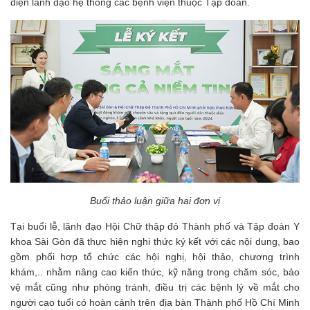
diện lãnh đạo hệ thống các bệnh viện thuộc Tập đoàn.
Buổi thảo luận giữa hai đơn vị
Tại buổi lễ, lãnh đạo Hội Chữ thập đỏ Thành phố và Tập đoàn Y
khoa Sài Gòn đã thực hiện nghi thức ký kết với các nội dung, bao
gồm phối hợp tổ chức các hội nghị, hội thảo, chương trình
khám,.. nhằm nâng cao kiến thức, kỹ năng trong chăm sóc, bảo
vệ mắt cũng như phòng tránh, điều trị các bệnh lý về mắt cho
người cao tuổi có hoàn cảnh trên địa bàn Thành phố Hồ Chí Minh