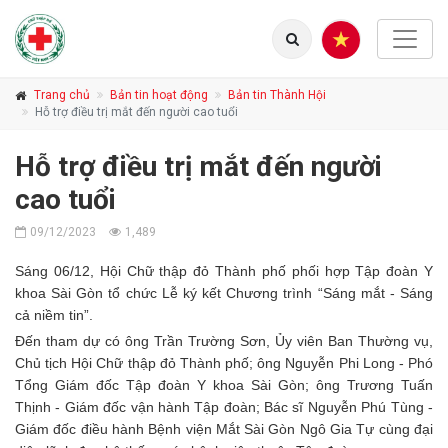
Trang chủ
Bản tin hoạt động
Bản tin Thành Hội
Hỗ trợ điều trị mắt đến người cao tuổi
Hỗ trợ điều trị mắt đến người
cao tuổi
09/12/2023
1,489
Sáng 06/12, Hội Chữ thập đỏ Thành phố phối hợp Tập đoàn Y
khoa Sài Gòn tổ chức Lễ ký kết Chương trình “Sáng mắt - Sáng
cả niềm tin”.
Đến tham dự có ông Trần Trường Sơn, Ủy viên Ban Thường vụ,
Chủ tịch Hội Chữ thập đỏ Thành phố; ông Nguyễn Phi Long - Phó
Tổng Giám đốc Tập đoàn Y khoa Sài Gòn; ông Trương Tuấn
Thịnh - Giám đốc vận hành Tập đoàn; Bác sĩ Nguyễn Phú Tùng -
Giám đốc điều hành Bệnh viện Mắt Sài Gòn Ngô Gia Tự cùng đại