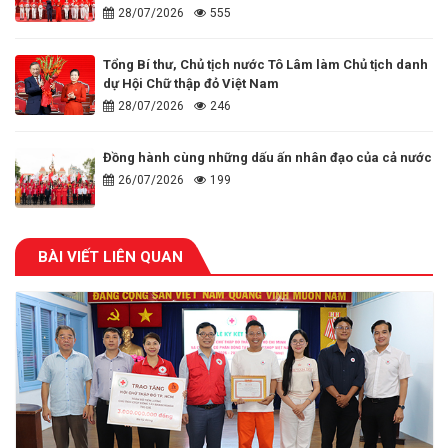
28/07/2026
555
Tổng Bí thư, Chủ tịch nước Tô Lâm làm Chủ tịch danh
dự Hội Chữ thập đỏ Việt Nam
28/07/2026
246
Đồng hành cùng những dấu ấn nhân đạo của cả nước
26/07/2026
199
BÀI VIẾT LIÊN QUAN