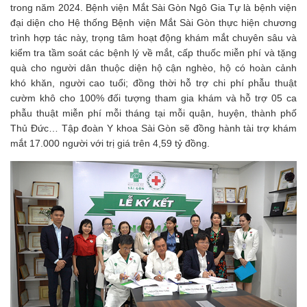
trong năm 2024. Bệnh viện Mắt Sài Gòn Ngô Gia Tự là bệnh viện
đại diện cho Hệ thống Bệnh viện Mắt Sài Gòn thực hiện chương
trình hợp tác này, trọng tâm hoạt động khám mắt chuyên sâu và
kiểm tra tầm soát các bệnh lý về mắt, cấp thuốc miễn phí và tặng
quà cho người dân thuộc diện hộ cận nghèo, hộ có hoàn cảnh
khó khăn, người cao tuổi; đồng thời hỗ trợ chi phí phẫu thuật
cườm khô cho 100% đối tượng tham gia khám và hỗ trợ 05 ca
phẫu thuật miễn phí mỗi tháng tại mỗi quận, huyện, thành phố
Thủ Đức… Tập đoàn Y khoa Sài Gòn sẽ đồng hành tài trợ khám
mắt 17.000 người với trị giá trên 4,59 tỷ đồng.