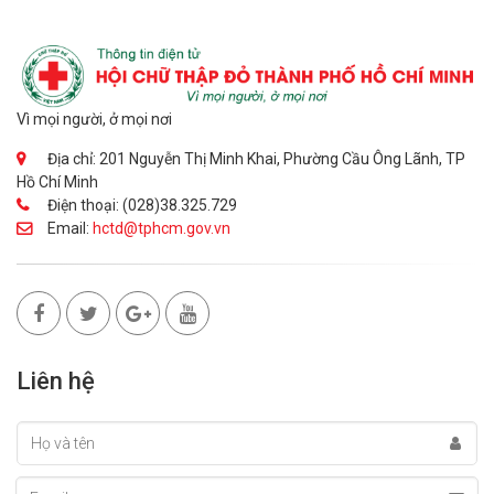
Vì mọi người, ở mọi nơi
Địa chỉ: 201 Nguyễn Thị Minh Khai, Phường Cầu Ông Lãnh, TP
Hồ Chí Minh
Điện thoại: (028)38.325.729
Email:
hctd@tphcm.gov.vn
Liên hệ