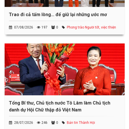
Trao đi cả tấm lòng… để giữ lại những ước mơ
07/08/2026
197
0
Phong trào Người tốt, việc thiện
Tổng Bí thư, Chủ tịch nước Tô Lâm làm Chủ tịch
danh dự Hội Chữ thập đỏ Việt Nam
28/07/2026
246
0
Bản tin Thành Hội