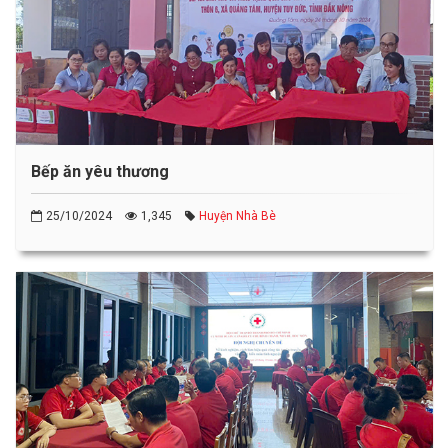
Bếp ăn yêu thương
25/10/2024
1,345
Huyện Nhà Bè