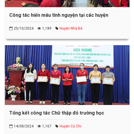
Công tác hiến máu tình nguyện tại các huyện
25/10/2024
1,189
Huyện Nhà Bè
Tổng kết công tác Chữ thập đỏ trường học
14/08/2024
1,167
Huyện Củ Chi