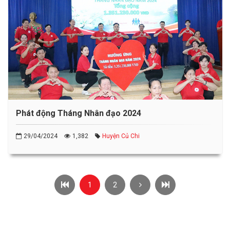
Phát động Tháng Nhân đạo 2024
29/04/2024
1,382
Huyện Củ Chi
1
2