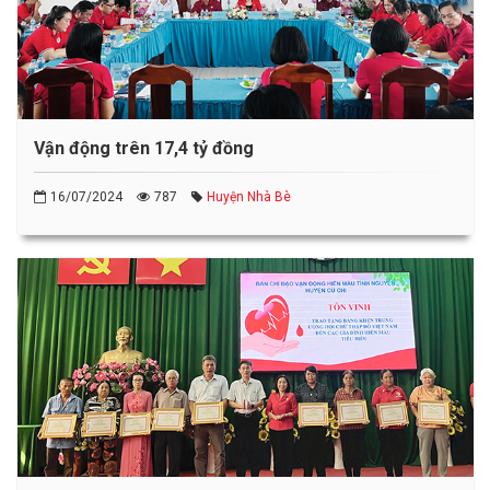
Vận động trên 17,4 tỷ đồng
16/07/2024
787
Huyện Nhà Bè