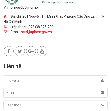
Vì mọi người, ở mọi nơi
Địa chỉ: 201 Nguyễn Thị Minh Khai, Phường Cầu Ông Lãnh, TP
Hồ Chí Minh
Điện thoại: (028)38.325.729
Email:
hctd@tphcm.gov.vn
Liên hệ