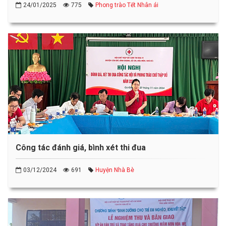
24/01/2025
775
Phong trào Tết Nhân ái
Công tác đánh giá, bình xét thi đua
03/12/2024
691
Huyện Nhà Bè