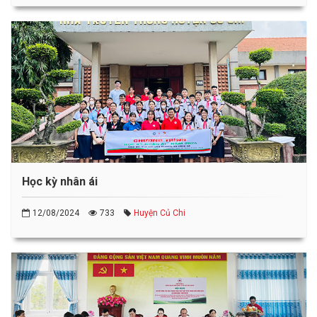
Học kỳ nhân ái
12/08/2024
733
Huyện Củ Chi