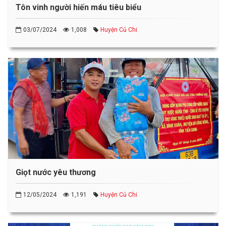
Tôn vinh người hiến máu tiêu biểu
03/07/2024
1,008
Huyện Củ Chi
Giọt nước yêu thương
12/05/2024
1,191
Huyện Củ Chi