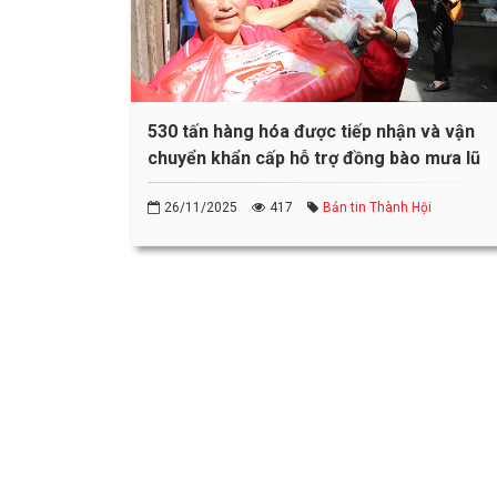
530 tấn hàng hóa được tiếp nhận và vận
chuyển khẩn cấp hỗ trợ đồng bào mưa lũ
26/11/2025
417
Bản tin Thành Hội