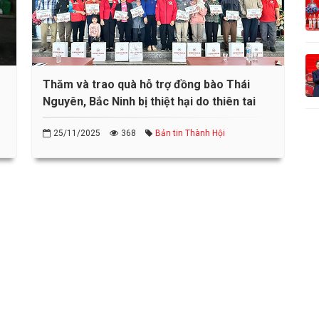
Thăm và trao quà hỗ trợ đồng bào Thái
Nguyên, Bắc Ninh bị thiệt hại do thiên tai
25/11/2025
368
Bản tin Thành Hội