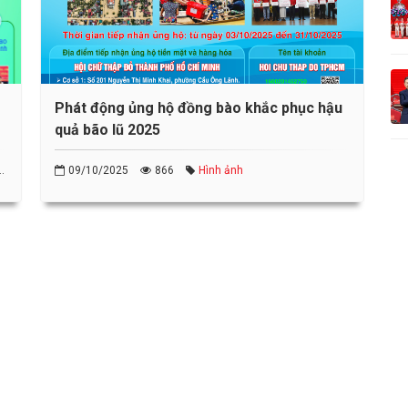
Phát động ủng hộ đồng bào khắc phục hậu
n
quả bão lũ 2025
09/10/2025
866
Hình ảnh