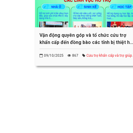
Vận động quyên góp và tổ chức cứu trợ
khẩn cấp đến đồng bào các tỉnh bị thiệt hạ
do thiên tai năm 2025
09/10/2025
867
Cứu trợ khẩn cấp và trợ giúp
nhân đạo