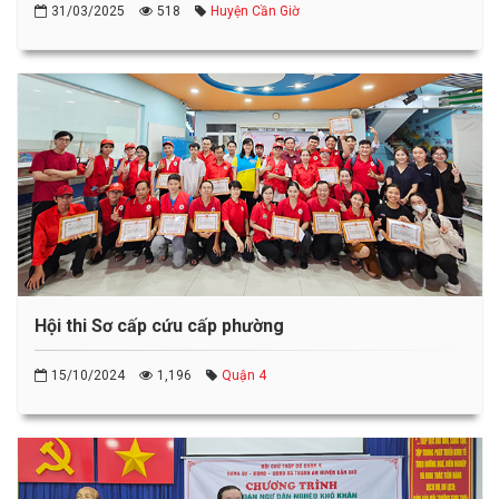
31/03/2025
518
Huyện Cần Giờ
Hội thi Sơ cấp cứu cấp phường
15/10/2024
1,196
Quận 4