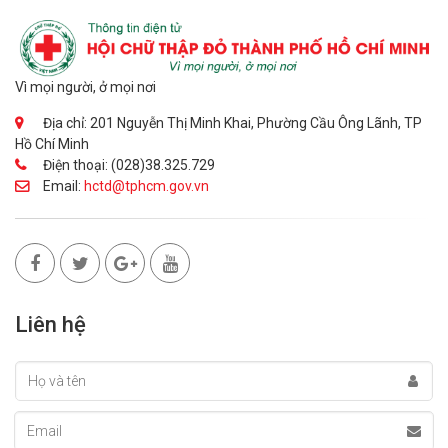
Vì mọi người, ở mọi nơi
Địa chỉ: 201 Nguyễn Thị Minh Khai, Phường Cầu Ông Lãnh, TP
Hồ Chí Minh
Điện thoại: (028)38.325.729
Email:
hctd@tphcm.gov.vn
Liên hệ