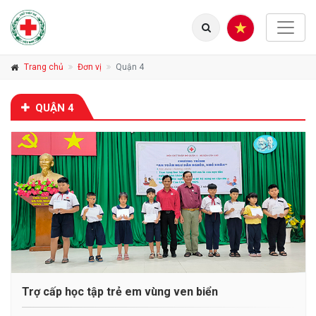
Trang chủ
Đơn vị
Quận 4
QUẬN 4
Trợ cấp học tập trẻ em vùng ven biển