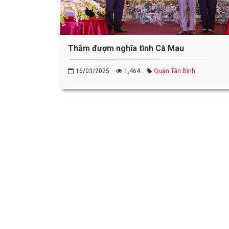
Thắm đượm nghĩa tình Cà Mau
16/03/2025
1,464
Quận Tân Bình
Chợ Tết Nhân ái thực hiện tại Quận 6