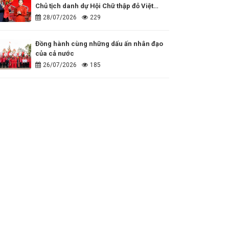
Chủ tịch danh dự Hội Chữ thập đỏ Việt
Nam
28/07/2026
229
Đồng hành cùng những dấu ấn nhân đạo
của cả nước
26/07/2026
185
80 năm một hành trình nhân ái