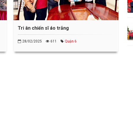
Tri ân chiến sĩ áo trắng
28/02/2025
611
Quận 6
Tuyên truyền các giá trị nhân đạo