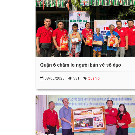
Quận 6 chăm lo người bán vé số dạo
08/06/2025
581
Quận 6