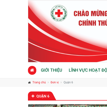
GIỚI THIỆU
LĨNH VỰC HOẠT Đ
Trang chủ
Đơn vị
Quận 6
QUẬN 6