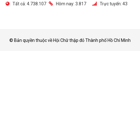
Tất cả:
4.738.107
Hôm nay:
3.817
Trực tuyến:
43
© Bản quyền thuộc về Hội Chữ thập đỏ Thành phố Hồ Chí Minh