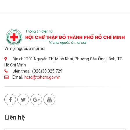
Vì mọi người, ở mọi nơi
Địa chỉ: 201 Nguyễn Thị Minh Khai, Phường Cầu Ông Lãnh, TP
Hồ Chí Minh
Điện thoại: (028)38.325.729
Email:
hctd@tphcm.gov.vn
Liên hệ