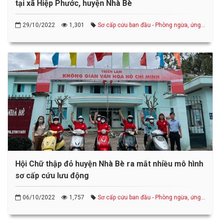
tại xã Hiệp Phước, huyện Nhà Bè
29/10/2022
1,301
Sơ cấp cứu ban đầu - Phòng ngừa, ứng
phó thảm họa
Hội Chữ thập đỏ huyện Nhà Bè ra mắt nhiều mô hình
sơ cấp cứu lưu động
06/10/2022
1,757
Sơ cấp cứu ban đầu - Phòng ngừa, ứng
phó thảm họa