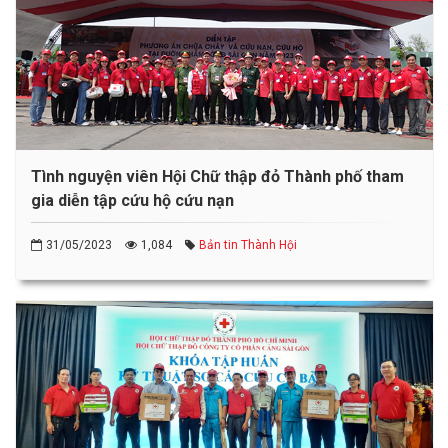
Tình nguyện viên Hội Chữ thập đỏ Thành phố tham
gia diễn tập cứu hộ cứu nạn
31/05/2023
1,084
Bản tin Thành Hội