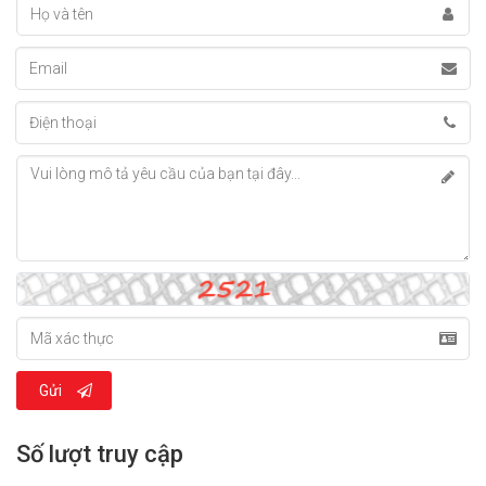
Gửi
Số lượt truy cập