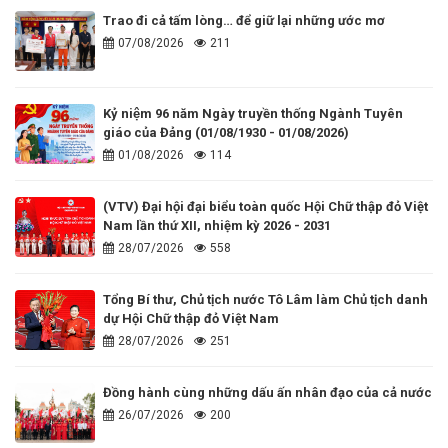
Trao đi cả tấm lòng… để giữ lại những ước mơ
07/08/2026
211
Kỷ niệm 96 năm Ngày truyền thống Ngành Tuyên
giáo của Đảng (01/08/1930 - 01/08/2026)
01/08/2026
114
(VTV) Đại hội đại biểu toàn quốc Hội Chữ thập đỏ Việt
Nam lần thứ XII, nhiệm kỳ 2026 - 2031
28/07/2026
558
Tổng Bí thư, Chủ tịch nước Tô Lâm làm Chủ tịch danh
dự Hội Chữ thập đỏ Việt Nam
28/07/2026
251
Đồng hành cùng những dấu ấn nhân đạo của cả nước
26/07/2026
200