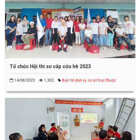
Tổ chức Hội thi sơ cấp cứu hè 2023
14/08/2023
1,302
Bản tin đơn vị, cơ sở trực thuộc