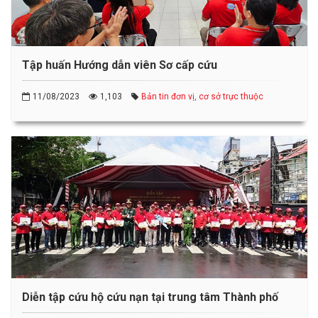
Tập huấn Hướng dẫn viên Sơ cấp cứu
11/08/2023
1,103
Bản tin đơn vị, cơ sở trực thuộc
Diễn tập cứu hộ cứu nạn tại trung tâm Thành phố