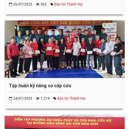
26/07/2023
952
Bản tin Thành Hội
Tập huấn kỹ năng sơ cấp cứu
24/07/2023
1,274
Bản tin Thành Hội