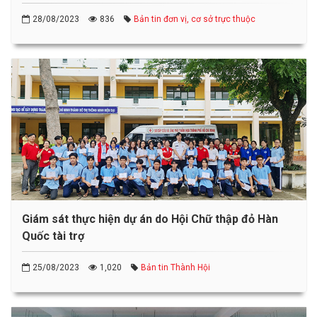
28/08/2023
836
Bản tin đơn vị, cơ sở trực thuộc
Giám sát thực hiện dự án do Hội Chữ thập đỏ Hàn
Quốc tài trợ
25/08/2023
1,020
Bản tin Thành Hội