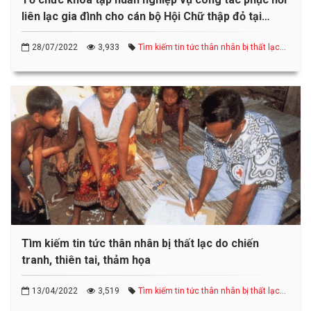
liên lạc gia đình cho cán bộ Hội Chữ thập đỏ tại
Thành phố Hồ Chí Minh
28/07/2022
3,933
Tìm kiếm tin tức thân nhân bị thất lạc
do chiến tranh, thiên tai, thảm họa
Tìm kiếm tin tức thân nhân bị thất lạc do chiến
tranh, thiên tai, thảm họa
13/04/2022
3,519
Tìm kiếm tin tức thân nhân bị thất lạc
do chiến tranh, thiên tai, thảm họa