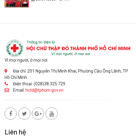
Vì mọi người, ở mọi nơi
Địa chỉ: 201 Nguyễn Thị Minh Khai, Phường Cầu Ông Lãnh, TP
Hồ Chí Minh
Điện thoại: (028)38.325.729
Email:
hctd@tphcm.gov.vn
Liên hệ