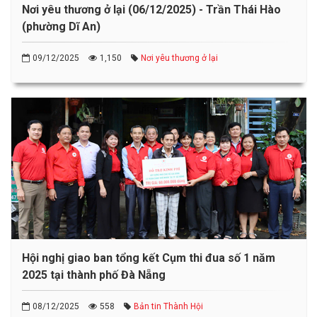
Nơi yêu thương ở lại (06/12/2025) - Trần Thái Hào
(phường Dĩ An)
09/12/2025
1,150
Nơi yêu thương ở lại
Hội nghị giao ban tổng kết Cụm thi đua số 1 năm
2025 tại thành phố Đà Nẵng
08/12/2025
558
Bản tin Thành Hội