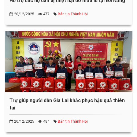
Hỗ trợ các hộ dân bị thiệt hại do mưa lũ tại Đà Nẵng
20/12/2025
477
Bản tin Thành Hội
Trợ giúp người dân Gia Lai khắc phục hậu quả thiên
tai
20/12/2025
484
Bản tin Thành Hội