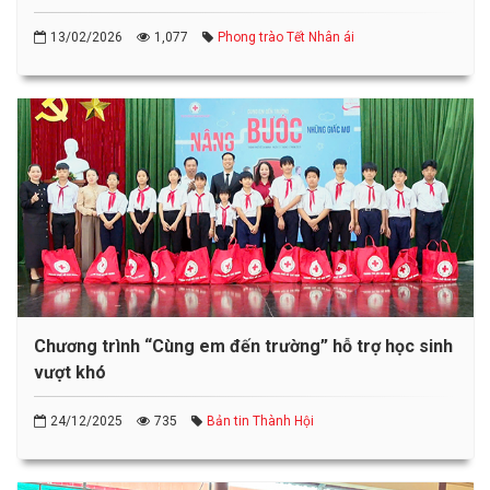
13/02/2026
1,077
Phong trào Tết Nhân ái
Chương trình “Cùng em đến trường” hỗ trợ học sinh
vượt khó
24/12/2025
735
Bản tin Thành Hội