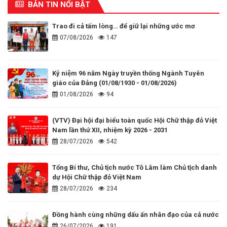
BẢN TIN NỔI BẬT
Trao đi cả tấm lòng… để giữ lại những ước mơ
07/08/2026
147
Kỷ niệm 96 năm Ngày truyền thống Ngành Tuyên
giáo của Đảng (01/08/1930 - 01/08/2026)
01/08/2026
94
(VTV) Đại hội đại biểu toàn quốc Hội Chữ thập đỏ Việt
Nam lần thứ XII, nhiệm kỳ 2026 - 2031
28/07/2026
542
Tổng Bí thư, Chủ tịch nước Tô Lâm làm Chủ tịch danh
dự Hội Chữ thập đỏ Việt Nam
28/07/2026
234
Đồng hành cùng những dấu ấn nhân đạo của cả nước
26/07/2026
191