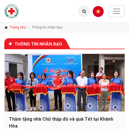
Trang chủ
Thông tin nhân đạo
THÔNG TIN NHÂN ĐẠO
Thăm tặng nhà Chữ thập đỏ và quà Tết tại Khánh
Hòa