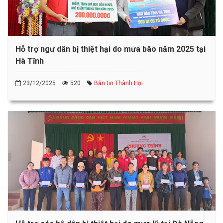
Hỗ trợ ngư dân bị thiệt hại do mưa bão năm 2025 tại
Hà Tĩnh
23/12/2025
520
Bản tin Thành Hội