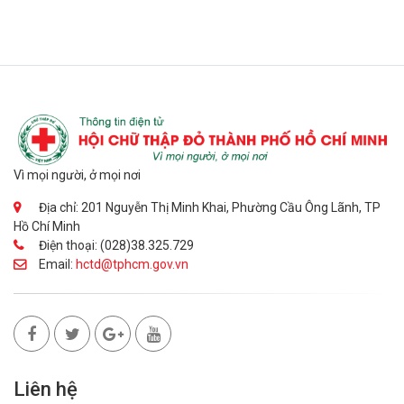
Vì mọi người, ở mọi nơi
Địa chỉ: 201 Nguyễn Thị Minh Khai, Phường Cầu Ông Lãnh, TP
Hồ Chí Minh
Điện thoại: (028)38.325.729
Email:
hctd@tphcm.gov.vn
Liên hệ