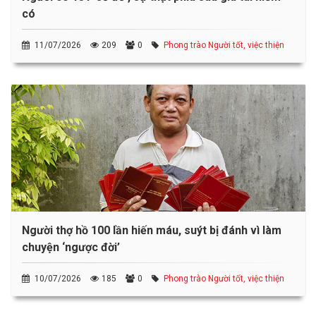
có
11/07/2026
209
0
Phong trào Người tốt, việc thiện
Người thợ hồ 100 lần hiến máu, suýt bị đánh vì làm
chuyện ‘ngược đời’
10/07/2026
185
0
Phong trào Người tốt, việc thiện