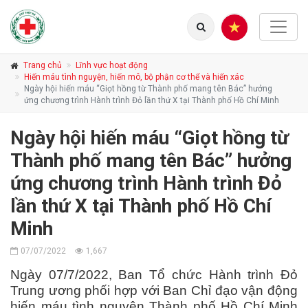
Trang chủ
Lĩnh vực hoạt động
Hiến máu tình nguyện, hiến mô, bộ phận cơ thể và hiến xác
Ngày hội hiến máu “Giọt hồng từ Thành phố mang tên Bác” hưởng
ứng chương trình Hành trình Đỏ lần thứ X tại Thành phố Hồ Chí Minh
Ngày hội hiến máu “Giọt hồng từ
Thành phố mang tên Bác” hưởng
ứng chương trình Hành trình Đỏ
lần thứ X tại Thành phố Hồ Chí
Minh
07/07/2022
1,667
Ngày 07/7/2022, Ban Tổ chức Hành trình Đỏ
Trung ương phối hợp với Ban Chỉ đạo vận động
hiến máu tình nguyện Thành phố Hồ Chí Minh