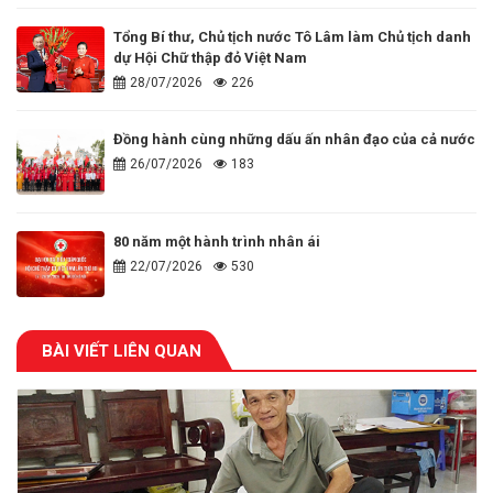
Tổng Bí thư, Chủ tịch nước Tô Lâm làm Chủ tịch danh
dự Hội Chữ thập đỏ Việt Nam
28/07/2026
226
Đồng hành cùng những dấu ấn nhân đạo của cả nước
26/07/2026
183
80 năm một hành trình nhân ái
22/07/2026
530
BÀI VIẾT LIÊN QUAN