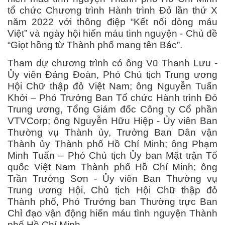
tổ chức Chương trình Hành trình Đỏ lần thứ X
năm 2022 với thông điệp “Kết nối dòng máu
Việt” và ngày hội hiến máu tình nguyện - Chủ đề
“Giọt hồng
từ
Thành phố mang tên Bác”.
Tham dự chương trình có ông Vũ Thanh Lưu -
Ủy viên Đảng Đoàn, Phó Chủ tịch Trung ương
Hội Chữ thập đỏ Việt Nam; ông Nguyễn Tuấn
Khởi – Phó Trưởng Ban Tổ chức Hành trình Đỏ
Trung ương, Tổng Giám đốc Công ty Cổ phần
VTVCorp; ông Nguyễn Hữu Hiệp - Ủy viên Ban
Thường vụ Thành ủy, Trưởng Ban Dân vận
Thành ủy Thành phố Hồ Chí Minh;
ông Phạm
Minh Tuấn – Phó Chủ tịch Ủy ban Mặt trận Tổ
quốc Việt Nam Thành phố Hồ Chí Minh;
ông
Trần Trường Sơn - Ủy viên Ban Thường vụ
Trung ương Hội, Chủ tịch Hội Chữ thập đỏ
Thành phố, Phó Trưởng ban Thường trực Ban
Chỉ đạo vận động hiến máu tình nguyện Thành
phố Hồ Chí Minh.