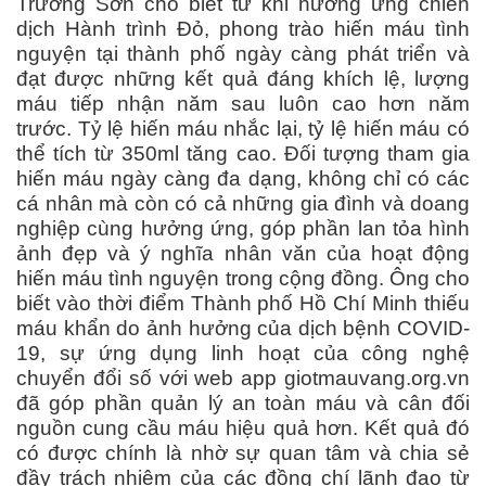
Trường Sơn cho biết từ khi hưởng ứng chiến
dịch Hành trình Đỏ, phong trào hiến máu tình
nguyện tại thành phố ngày càng phát triển và
đạt được những kết quả đáng khích lệ, lượng
máu tiếp nhận năm sau luôn cao hơn năm
trước. Tỷ lệ hiến máu nhắc lại, tỷ lệ hiến máu có
thể tích từ 350ml tăng cao. Đối tượng tham gia
hiến máu ngày càng đa dạng, không chỉ có các
cá nhân mà còn có cả những gia đình và doang
nghiệp cùng hưởng ứng, góp phần lan tỏa hình
ảnh đẹp và ý nghĩa nhân văn của hoạt động
hiến máu tình nguyện trong cộng đồng. Ông cho
biết vào thời điểm Thành phố Hồ Chí Minh thiếu
máu khẩn do ảnh hưởng của dịch bệnh COVID-
19, sự ứng dụng linh hoạt của công nghệ
chuyển đổi số với web app giotmauvang.org.vn
đã góp phần quản lý an toàn máu và cân đối
nguồn cung cầu máu hiệu quả hơn. Kết quả đó
có được chính là nhờ sự quan tâm và chia sẻ
đầy trách nhiệm của các đồng chí lãnh đạo từ