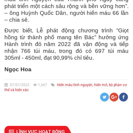
phát triển một cách sâu rộng và bền vững hơn”.
– ông Huỳnh Quốc Dân, người hiến máu 66 lần
– chia sẻ.
Được biết, Lễ phát động chương trình “Giọt
hồng từ thành phố mang tên Bác” hưởng ứng
Hành trình đỏ năm 2022 đã vận động và tiếp
nhận 766 túi máu, trong đó có 697 túi máu
305ml - 450ml, đạt 90,99% chỉ tiêu.
Ngọc Hoa
07/07/2022
1,667
Hiến máu tình nguyện, hiến mô, bộ phận cơ
thể và hiến xác
LĨNH VỰC HOẠT ĐỘNG