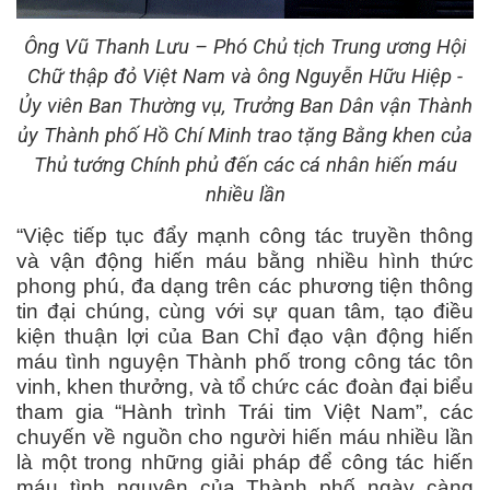
Ông Vũ Thanh Lưu – Phó Chủ tịch Trung ương Hội
Chữ thập đỏ Việt Nam và ông Nguyễn Hữu Hiệp -
Ủy viên Ban Thường vụ, Trưởng Ban Dân vận Thành
ủy Thành phố Hồ Chí Minh trao tặng Bằng khen của
Thủ tướng Chính phủ đến các cá nhân hiến máu
nhiều lần
“Việc tiếp tục đẩy mạnh công tác truyền thông
và vận động hiến máu bằng nhiều hình thức
phong phú, đa dạng trên các phương tiện thông
tin đại chúng, cùng với sự quan tâm, tạo điều
kiện thuận lợi của Ban Chỉ đạo vận động hiến
máu tình nguyện Thành phố trong công tác tôn
vinh, khen thưởng, và tổ chức các đoàn đại biểu
tham gia “Hành trình Trái tim Việt Nam”, các
chuyến về nguồn cho người hiến máu nhiều lần
là một trong những giải pháp để công tác hiến
máu tình nguyện của Thành phố ngày càng