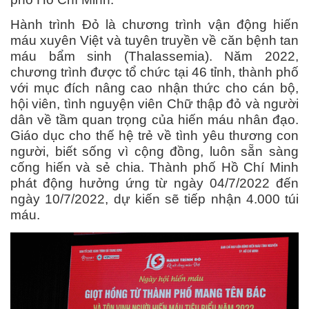
Hành trình Đỏ là chương trình vận động hiến
máu xuyên Việt và tuyên truyền về căn bệnh tan
máu bẩm sinh (Thalassemia). Năm 2022,
chương trình được tổ chức tại 46 tỉnh, thành phố
với mục đích nâng cao nhận thức cho cán bộ,
hội viên, tình nguyện viên Chữ thập đỏ và người
dân về tầm quan trọng của hiến máu nhân đạo.
Giáo dục cho thế hệ trẻ về tình yêu thương con
người, biết sống vì cộng đồng, luôn sẵn sàng
cống hiến và sẻ chia. Thành phố Hồ Chí Minh
phát động hưởng ứng từ ngày 04/7/2022 đến
ngày 10/7/2022, dự kiến sẽ tiếp nhận 4
.
000 túi
máu.