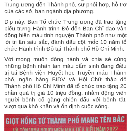
Trung ương đến Thành phố, sự phối hợp, hỗ trợ
của các sở, ban ngành địa phương.
Dịp này, Ban Tổ chức Trung ương đã trao tặng
biểu trưng Hành trình Đỏ đến Ban Chỉ đạo vận
động hiến máu tình nguyện Thành phố như một
lời tri ân sâu sắc, đánh dấu cột mốc 10 năm tổ
chức Hành trình Đỏ tại Thành phố Hồ Chí Minh.
Với mong muốn đồng hành và chia sẻ cùng
những bệnh nhân tan máu bẩm sinh đang điều
trị tại Bệnh viện Huyết học Truyền máu Thành
phố, ngân hàng BIDV và Hội Chữ thập đỏ
Thành phố Hồ Chí Minh đã tổ chức trao tặng 20
phần quà trị giá
10 triệu
đồng, nhằm động viên
người bệnh cố gắng chiến đấu với bệnh tật,
vượt qua khó khăn
và ổn định cuộc sống.