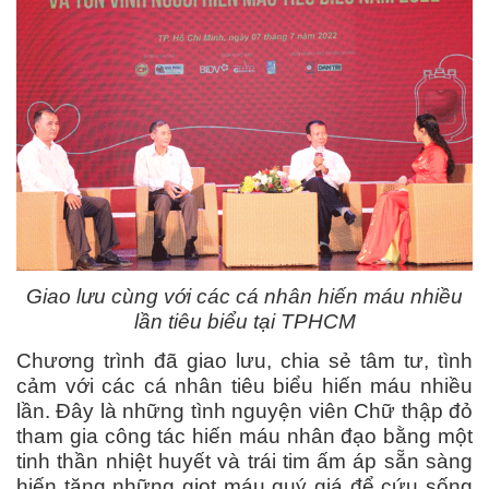
Giao lưu cùng với các cá nhân hiến máu nhiều
lần tiêu biểu tại TPHCM
Chương trình đã giao lưu, chia sẻ tâm tư, tình
cảm với các cá nhân tiêu biểu hiến máu nhiều
lần. Đây là những tình nguyện viên Chữ thập đỏ
tham gia công tác hiến máu nhân đạo bằng một
tinh thần nhiệt huyết và trái tim ấm áp sẵn sàng
hiến tặng những giọt máu quý giá để cứu sống