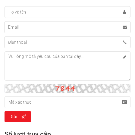
Gửi
Số lượt truy cập