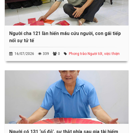
Người cha 121 lần hiến máu cứu người, con gái tiếp
nối sự tử tế
16/07/2026
339
0
Phong trào Người tốt, việc thiện
Người có 131 ‘sổ đỏ’, sự thật phía sau gia tài hiếm