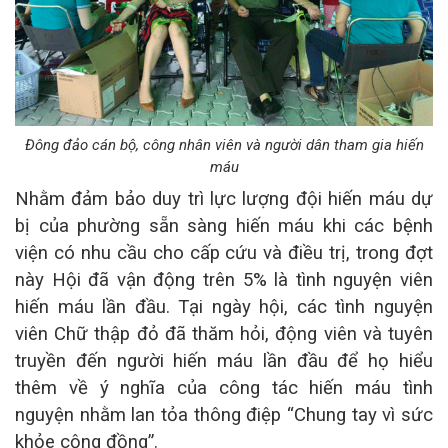
Đông đảo cán bộ, công nhân viên và người dân tham gia hiến
máu
Nhằm đảm bảo duy trì lực lượng đội hiến máu dự
bị của phường sẵn sàng hiến máu khi các bệnh
viện có nhu cầu cho cấp cứu và điều trị, trong đợt
này Hội đã vận động trên 5% là tình nguyện viên
hiến máu lần đầu.
Tại ngày hội, các tình nguyện
viên Chữ thập đỏ đã thăm hỏi, động viên và tuyên
truyền đến người hiến máu lần đầu để họ hiểu
thêm về ý nghĩa của công tác hiến máu tình
nguyện nhằm lan tỏa thông điệp “Chung tay vì sức
khỏe cộng đồng”.