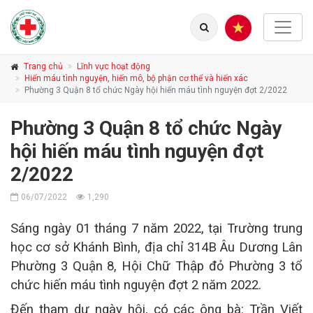
Trang chủ
Lĩnh vực hoạt động
Hiến máu tình nguyện, hiến mô, bộ phận cơ thể và hiến xác
Phường 3 Quận 8 tổ chức Ngày hội hiến máu tình nguyện đợt 2/2022
Phường 3 Quận 8 tổ chức Ngày
hội hiến máu tình nguyện đợt
2/2022
06/07/2022
1,290
Sáng ngày 01 tháng 7 năm 2022, tại Trường trung
học cơ sở Khánh Bình, địa chỉ 314B Âu Dương Lân
Phường 3 Quận 8, Hội Chữ Thập đỏ Phường 3 tổ
chức hiến máu tình nguyện đợt 2 năm 2022.
Đến tham dự ngày
hội, có các ông bà: Trần Viết