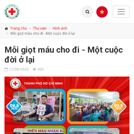
Trang chủ
Thư viện
Hình ảnh
Mỗi giọt máu cho đi - Một cuộc đời ở lại
Mỗi giọt máu cho đi - Một cuộc
đời ở lại
12/08/2025
430