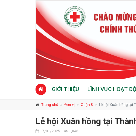
GIỚI THIỆU
LĨNH VỰC HOẠT Đ
Trang chủ
Đơn vị
Quận 8
Lễ hội Xuân hồng tại 
Lễ hội Xuân hồng tại Thàn
17/01/2025
1,046