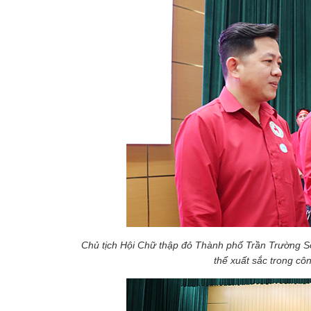
Chủ tịch Hội Chữ thập đỏ Thành phố Trần Trường S
thể xuất sắc trong c