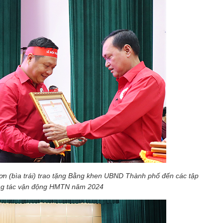
ơn (bìa trái) trao tặng Bằng khen UBND Thành phố đến các tập
ông tác vận động HMTN năm 2024