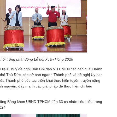
ên hồi trống phát động Lễ hội Xuân Hồng 2025
 Diệu Thúy đề nghị Ban Chỉ đạo VĐ.HMTN các cấp của Thành
 phố Thủ Đức, các sở ban ngành Thành phố và đề nghị Ủy ban
a Thành phố tiếp tục triển khai thực hiện tuyên truyền nâng
h nguyện, đẩy mạnh các giải pháp để thực hiện chỉ tiêu
tặng Bằng khen UBND TPHCM đến 33 cá nhân tiêu biểu trong
024.