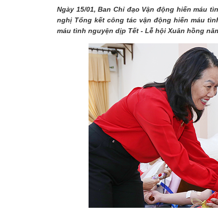
Ngày 15/01, Ban Chỉ đạo Vận động hiến máu t
nghị Tổng kết công tác vận động hiến máu tì
máu tình nguyện dịp Tết - Lễ hội Xuân hồng nă