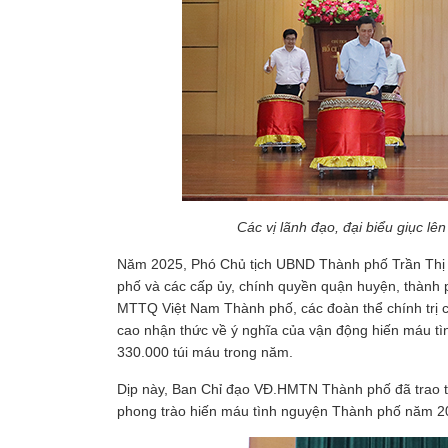
Các vị lãnh đạo, đại biểu giục l
Năm 2025, Phó Chủ tịch UBND Thành phố Trần Thị
phố và các cấp ủy, chính quyền quận huyện, thành
MTTQ Việt Nam Thành phố, các đoàn thể chính trị củ
cao nhận thức về ý nghĩa của vận động hiến máu tìn
330.000 túi máu trong năm.
Dịp này, Ban Chỉ đạo VĐ.HMTN Thành phố đã trao 
phong trào hiến máu tình nguyện Thành phố năm 2