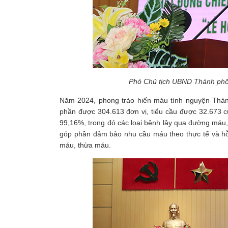
Phó Chủ tịch UBND Thành phố T
Năm 2024, phong trào hiến máu tình nguyện Thàn
phần được 304.613 đơn vị, tiểu cầu được 32.673 cu
99,16%, trong đó các loại bệnh lây qua đường máu, v
góp phần đảm bảo nhu cầu máu theo thực tế và hỗ 
máu, thừa máu.