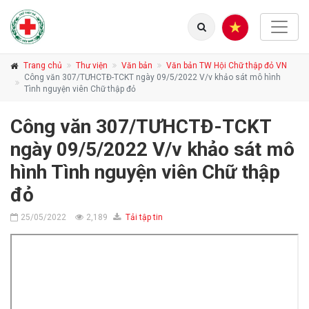
Trang chủ
Thư viện
Văn bản
Văn bản TW Hội Chữ thập đỏ VN
Công văn 307/TƯHCTĐ-TCKT ngày 09/5/2022 V/v khảo sát mô hình
Tình nguyện viên Chữ thập đỏ
Công văn 307/TƯHCTĐ-TCKT
ngày 09/5/2022 V/v khảo sát mô
hình Tình nguyện viên Chữ thập
đỏ
25/05/2022
2,189
Tải tập tin