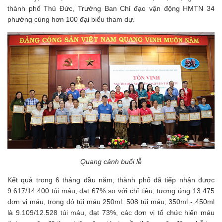
thành phố Thủ Đức, Trưởng Ban Chỉ đạo vận động HMTN 34
phường cùng hơn 100 đại biểu tham dự.
Quang cảnh buổi lễ
Kết quả trong 6 tháng đầu năm, thành phố đã tiếp nhận được
9.617/14.400 túi máu, đạt 67% so với chỉ tiêu, tương ứng 13.475
đơn vị máu, trong đó túi máu 250ml: 508 túi máu, 350ml - 450ml
là 9.109/12.528 túi máu, đạt 73%, các đơn vị tổ chức hiến máu