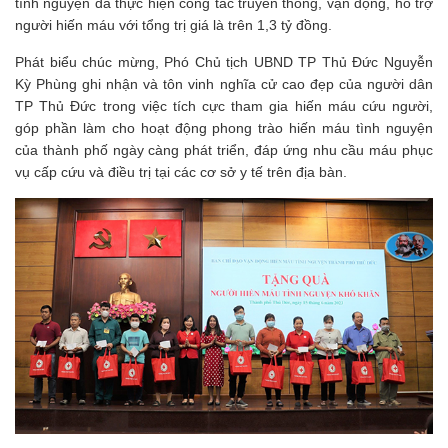
tình nguyện đã thực hiện công tác truyền thông, vận động, hỗ trợ
người hiến máu với tổng trị giá là trên 1,3 tỷ đồng.
Phát biểu chúc mừng, Phó Chủ tịch UBND TP Thủ Đức Nguyễn
Kỳ Phùng ghi nhận và tôn vinh nghĩa cử cao đẹp của người dân
TP Thủ Đức trong việc tích cực tham gia hiến máu cứu người,
góp phần làm cho hoạt động phong trào hiến máu tình nguyện
của thành phố ngày càng phát triển, đáp ứng nhu cầu máu phục
vụ cấp cứu và điều trị tại các cơ sở y tế trên địa bàn.