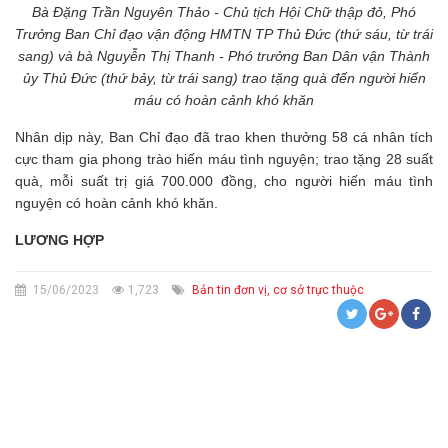
Bà Đặng Trần Nguyên Thảo - Chủ tịch Hội Chữ thập đỏ, Phó
Trưởng Ban Chỉ đạo vận động HMTN TP Thủ Đức (thứ sáu, từ trái
sang) và bà Nguyễn Thị Thanh - Phó trưởng Ban Dân vận Thành
ủy Thủ Đức (thứ bảy, từ trái sang) trao tặng quà đến người hiến
máu có hoàn cảnh khó khăn
Nhân dịp này, Ban Chỉ đạo đã trao khen thưởng 58 cá nhân tích
cực tham gia phong trào hiến máu tình nguyện; trao tặng 28 suất
quà, mỗi suất trị giá 700.000 đồng, cho người hiến máu tình
nguyện có hoàn cảnh khó khăn.
LƯƠNG HỢP
15/06/2023
1,723
Bản tin đơn vị, cơ sở trực thuộc