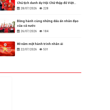
Chủ tịch danh dự Hội Chữ thập đỏ Việt
Nam
28/07/2026
228
Đồng hành cùng những dấu ấn nhân đạo
của cả nước
26/07/2026
184
80 năm một hành trình nhân ái
22/07/2026
531