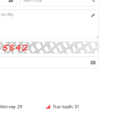
Hôm nay:
29
Trực tuyến:
31