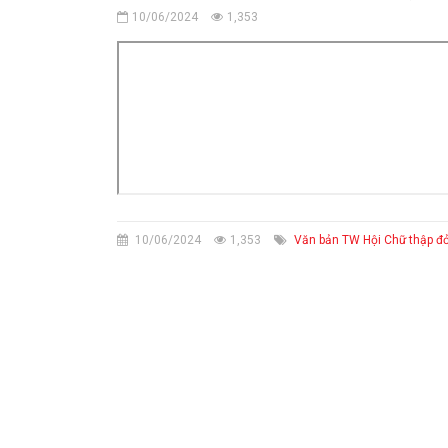
10/06/2024
1,353
10/06/2024
1,353
Văn bản TW Hội Chữ thập đ