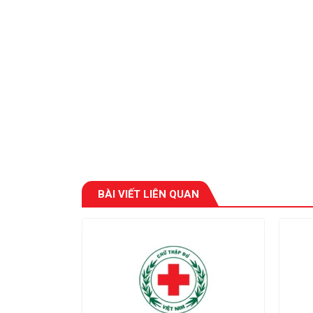
BÀI VIẾT LIÊN QUAN