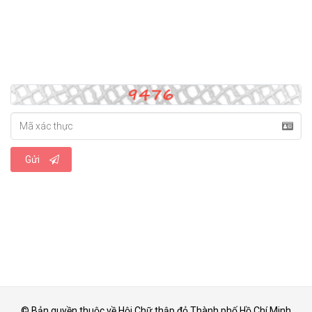
Gửi
© Bản quyền thuộc về Hội Chữ thập đỏ Thành phố Hồ Chí Minh