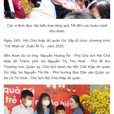
Các vị lãnh đạo, đại biểu trao tặng quà Tết đến các hoàn cảnh
khó khăn
Ngày 18/1, Hội Chữ thập đỏ quận Gò Vấp tổ chức chương trình
“Tết Nhân ái” Xuân Ất Tỵ - năm 2025.
Đến tham dự có ông Nguyễn Hoàng Ân - Phó Chủ tịch Hội Chữ
thập đỏ Thành phố; bà Nguyễn Thị Thu Hoài - Phó Bí thư
Thường trực Quận ủy, Chủ tịch danh dự Hội Chữ thập đỏ quận
Gò Vấp; bà Nguyễn Thị Hà - Phó trưởng Ban Dân vận Quận ủy;
bà Lê Thị Vịnh - Chủ tịch Hội Chữ thập đỏ quận.