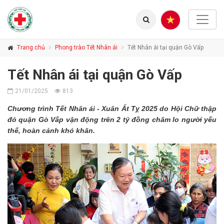
Trang chủ
Phong trào Tết Nhân ái
Tết Nhân ái tại quận Gò Vấp
Tết Nhân ái tại quận Gò Vấp
21/01/2025
813
Chương trình Tết Nhân ái - Xuân Ất Tỵ 2025 do Hội Chữ thập
đỏ quận Gò Vấp vận động trên 2 tỷ đồng chăm lo người yếu
thế, hoàn cảnh khó khăn.