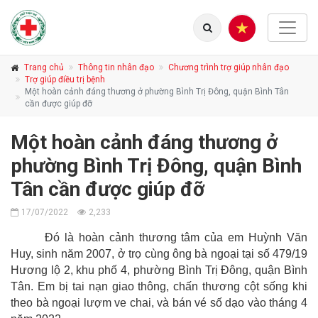
Trang chủ
Thông tin nhân đạo
Chương trình trợ giúp nhân đạo
Trợ giúp điều trị bệnh
Một hoàn cảnh đáng thương ở phường Bình Trị Đông, quận Bình Tân
cần được giúp đỡ
Một hoàn cảnh đáng thương ở
phường Bình Trị Đông, quận Bình
Tân cần được giúp đỡ
17/07/2022
2,233
Đó là hoàn cảnh thương tâm của em Huỳnh Văn
Huy, sinh năm 2007, ở trọ cùng ông bà ngoại tại số 479/19
Hương lộ 2, khu phố 4, phường Bình Trị Đông, quận Bình
Tân. Em bị tai nạn giao thông, chấn thương cột sống khi
theo bà ngoại lượm ve chai, v
à
bán vé số dạo vào tháng 4