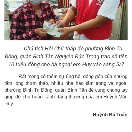
Chủ tịch Hội Chữ thập đỏ phường Bình Trị
Đông, quận Bình Tân Nguyễn Đức Trọng trao số tiền
10 triệu đồng cho bà ngoại em Huy vào sáng 5/7
Rất mong có thêm sự ủng hộ, đóng góp của
những
tấm lòng thơm thảo,
nhiều nhà hảo tâm trong và ngoài
phường Bình Trị Đông, quận Bình Tân để cùng chung tay
giúp đỡ cho hoàn cảnh đáng thương của em Huỳnh Văn
Huy.
Huỳnh Bá Tuấn