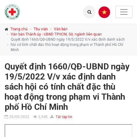
Trang chủ
Thư viện
Văn bản
Văn bản Thành ủy - UBND TPHCM, Sở, ngành liên quan
Quyết định 1660/QĐ-UBND ngày 19/5/2022 V/v xác định danh sách
hội có tính chất đặc thù hoạt động trong phạm vi Thành phố Hồ Chí
Minh
Quyết định 1660/QĐ-UBND ngày
19/5/2022 V/v xác định danh
sách hội có tính chất đặc thù
hoạt động trong phạm vi Thành
phố Hồ Chí Minh
25/05/2022
2,945
Tải tập tin