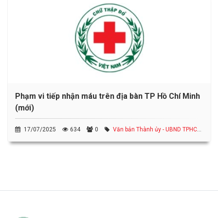
Phạm vi tiếp nhận máu trên địa bàn TP Hồ Chí Minh
(mới)
17/07/2025
634
0
Văn bản Thành ủy - UBND TPHCM,
Sở, ngành liên quan