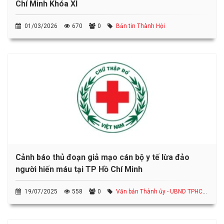
Chí Minh Khóa XI
01/03/2026
670
0
Bản tin Thành Hội
Cảnh báo thủ đoạn giả mạo cán bộ y tế lừa đảo
người hiến máu tại TP Hồ Chí Minh
19/07/2025
558
0
Văn bản Thành ủy - UBND TPHCM,
Sở, ngành liên quan