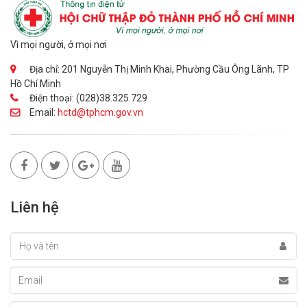
Vì mọi người, ở mọi nơi
Địa chỉ: 201 Nguyễn Thị Minh Khai, Phường Cầu Ông Lãnh, TP
Hồ Chí Minh
Điện thoại: (028)38.325.729
Email:
hctd@tphcm.gov.vn
Liên hệ