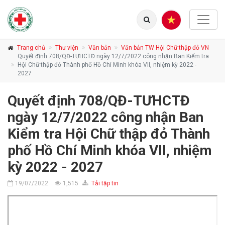
Trang chủ
Thư viện
Văn bản
Văn bản TW Hội Chữ thập đỏ VN
Quyết định 708/QĐ-TƯHCTĐ ngày 12/7/2022 công nhận Ban Kiểm tra
Hội Chữ thập đỏ Thành phố Hồ Chí Minh khóa VII, nhiệm kỳ 2022 -
2027
Quyết định 708/QĐ-TƯHCTĐ
ngày 12/7/2022 công nhận Ban
Kiểm tra Hội Chữ thập đỏ Thành
phố Hồ Chí Minh khóa VII, nhiệm
kỳ 2022 - 2027
19/07/2022
1,515
Tải tập tin