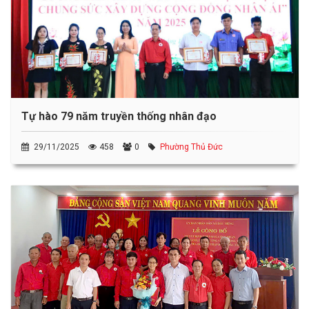
Tự hào 79 năm truyền thống nhân đạo
29/11/2025
458
0
Phường Thủ Đức