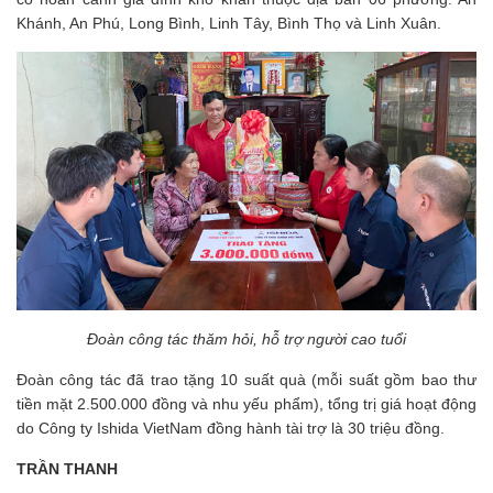
Khánh, An Phú, Long Bình, Linh Tây, Bình Thọ và Linh Xuân.
Đoàn công tác thăm hỏi, hỗ trợ người cao tuổi
Đoàn công tác đã trao tặng 10 suất quà (mỗi suất gồm bao thư
tiền mặt 2.500.000 đồng và nhu yếu phẩm), tổng trị giá hoạt động
do Công ty Ishida VietNam đồng hành tài trợ là 30 triệu đồng.
TRẦN THANH