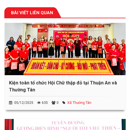
BÀI VIẾT LIÊN QUAN
Kiện toàn tổ chức Hội Chữ thập đỏ tại Thuận An và
Thường Tân
05/12/2025
635
0
Xã Thường Tân