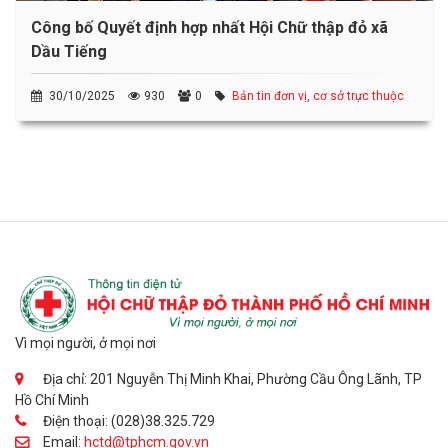
Công bố Quyết định hợp nhất Hội Chữ thập đỏ xã
Dầu Tiếng
30/10/2025
930
0
Bản tin đơn vị, cơ sở trực thuộc
Vì mọi người, ở mọi nơi
Địa chỉ: 201 Nguyễn Thị Minh Khai, Phường Cầu Ông Lãnh, TP
Hồ Chí Minh
Điện thoại: (028)38.325.729
Email:
hctd@tphcm.gov.vn