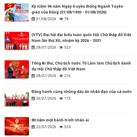
Kỷ niệm 96 năm Ngày truyền thống Ngành Tuyên
giáo của Đảng (01/08/1930 - 01/08/2026)
01/08/2026
78
(VTV) Đại hội đại biểu toàn quốc Hội Chữ thập đỏ Việt
Nam lần thứ XII, nhiệm kỳ 2026 - 2031
28/07/2026
523
Tổng Bí thư, Chủ tịch nước Tô Lâm làm Chủ tịch danh
dự Hội Chữ thập đỏ Việt Nam
28/07/2026
216
Đồng hành cùng những dấu ấn nhân đạo của cả nước
26/07/2026
175
80 năm một hành trình nhân ái
22/07/2026
524