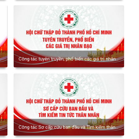
Công tác tuyên truyền, phổ biến các giá trị nhân
đạo giai đoạn 2022 - 2026
Công tác Sơ cấp cứu ban đầu và Tìm kiếm thân
nhân thất lạc giai đoạn 2022 - 2026