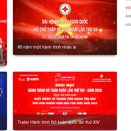
VI
ÂM
HÌ
80 năm một hành trình nhân ái
Trailer Hành trình Đỏ toàn quốc lần thứ XIV