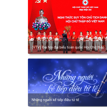
(VTV) Đại hội đại biểu toàn quốc Hội Chữ thập
đỏ Việt Nam lần thứ XII, nhiệm kỳ 2026 - 2031
Những người kể tiếp điều tử tế