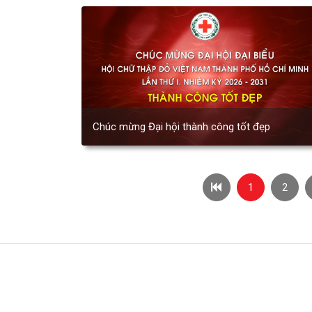
Chúc mừng Đại hội thành công tốt đẹp
1
2