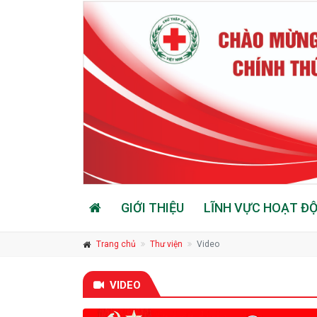
GIỚI THIỆU
LĨNH VỰC HOẠT Đ
Trang chủ
Thư viện
Video
VIDEO