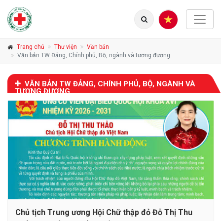
Trang chủ
Thư viện
Văn bản
Văn bản TW Đảng, Chính phủ, Bộ, ngành và tương đương
VĂN BẢN TW ĐẢNG, CHÍNH PHỦ, BỘ, NGÀNH VÀ
TƯƠNG ĐƯƠNG
Chủ tịch Trung ương Hội Chữ thập đỏ Đỗ Thị Thu