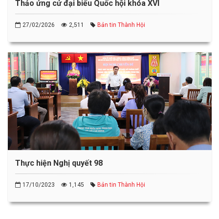
Thảo ứng cử đại biểu Quốc hội khóa XVI
27/02/2026
2,511
Bản tin Thành Hội
Thực hiện Nghị quyết 98
17/10/2023
1,145
Bản tin Thành Hội