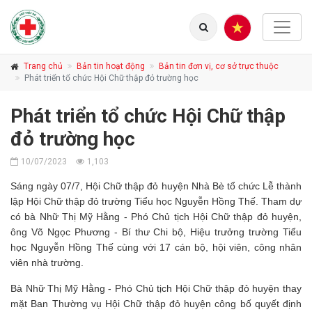
Trang chủ
Bản tin hoạt động
Bản tin đơn vị, cơ sở trực thuộc
Phát triển tổ chức Hội Chữ thập đỏ trường học
Phát triển tổ chức Hội Chữ thập
đỏ trường học
10/07/2023
1,103
Sáng ngày 07/7, Hội Chữ thập đỏ huyện Nhà Bè tổ chức Lễ thành
lập Hội Chữ thập đỏ trường Tiểu học Nguyễn Hồng Thế. Tham dự
có bà Nhữ Thị Mỹ Hằng - Phó Chủ tịch Hội Chữ thập đỏ huyện,
ông Võ Ngọc Phương - Bí thư Chi bộ, Hiệu trưởng trường Tiểu
học Nguyễn Hồng Thế cùng với 17 cán bộ, hội viên, công nhân
viên nhà trường.
Bà Nhữ Thị Mỹ Hằng - Phó Chủ tịch Hội Chữ thập đỏ huyện thay
mặt Ban Thường vụ Hội Chữ thập đỏ huyện công bố quyết định