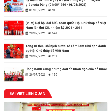
giáo của Đảng (01/08/1930 - 01/08/2026)
01/08/2026
91
(VTV) Đại hội đại biểu toàn quốc Hội Chữ thập đỏ Việt
Nam lần thứ XII, nhiệm kỳ 2026 - 2031
28/07/2026
541
Tổng Bí thư, Chủ tịch nước Tô Lâm làm Chủ tịch danh
dự Hội Chữ thập đỏ Việt Nam
28/07/2026
231
Đồng hành cùng những dấu ấn nhân đạo của cả nước
26/07/2026
190
BÀI VIẾT LIÊN QUAN