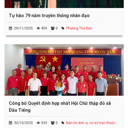
Tự hào 79 năm truyền thống nhân đạo
29/11/2025
459
0
Phường Thủ Đức
Công bố Quyết định hợp nhất Hội Chữ thập đỏ xã
Dầu Tiếng
30/10/2025
933
0
Bản tin đơn vị, cơ sở trực thuộc