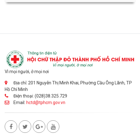
Vì mọi người, ở mọi nơi
Địa chỉ: 201 Nguyễn Thị Minh Khai, Phường Cầu Ông Lãnh, TP
Hồ Chí Minh
Điện thoại: (028)38.325.729
Email:
hctd@tphcm.gov.vn