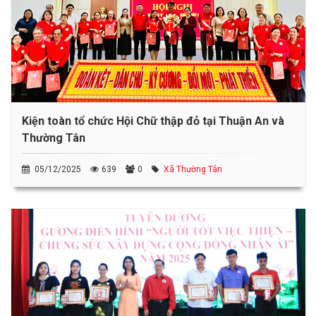
Kiện toàn tổ chức Hội Chữ thập đỏ tại Thuận An và
Thường Tân
05/12/2025
639
0
Xã Thường Tân