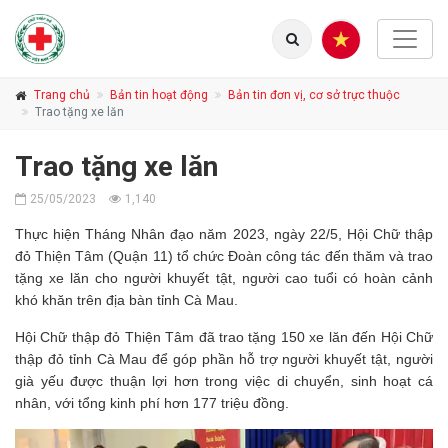
Trang chủ
Bản tin hoạt động
Bản tin đơn vị, cơ sở trực thuộc
Trao tặng xe lăn
Trao tặng xe lăn
25/05/2023
1,140
Thực hiện Tháng Nhân đạo năm 2023, ngày 22/5, Hội Chữ thập
đỏ Thiện Tâm (Quận 11) tổ chức Đoàn công tác đến thăm và trao
tặng xe lăn cho người khuyết tật, người cao tuổi có hoàn cảnh
khó khăn trên địa bàn tỉnh Cà Mau.
Hội Chữ thập đỏ Thiện Tâm đã trao tặng 150 xe lăn đến Hội Chữ
thập đỏ tỉnh Cà Mau để góp phần hỗ trợ người khuyết tật, người
già yếu được thuận lợi hơn trong việc di chuyển, sinh hoạt cá
nhân, với tổng kinh phí hơn 177 triệu đồng.