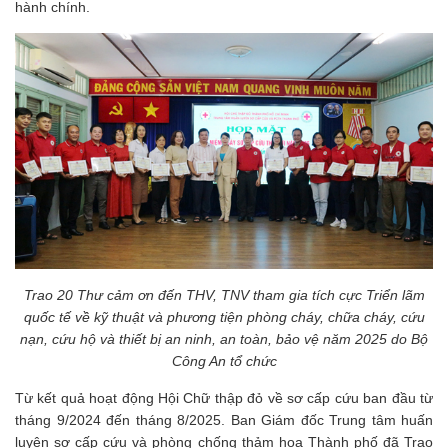
hành chính.
Trao 20 Thư cảm ơn đến THV, TNV tham gia tích cực Triển lãm
quốc tế về kỹ thuật và phương tiện phòng cháy, chữa cháy, cứu
nạn, cứu hộ và thiết bị an ninh, an toàn, bảo vệ năm 2025 do Bộ
Công An tổ chức
Từ kết quả hoạt động Hội Chữ thập đỏ về sơ cấp cứu ban đầu từ
tháng 9/2024 đến tháng 8/2025. Ban Giám đốc Trung tâm huấn
luyện sơ cấp cứu và phòng chống thảm họa Thành phố đã Trao