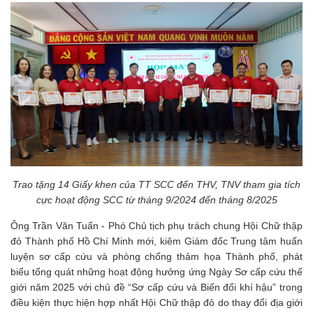
Trao tặng 14 Giấy khen của TT SCC đến THV, TNV tham gia tích
cực hoạt động SCC từ tháng 9/2024 đến tháng 8/2025
Ông Trần Văn Tuấn - Phó Chủ tịch phụ trách chung Hội Chữ thập
đỏ Thành phố Hồ Chí Minh mới, kiêm Giám đốc Trung tâm huấn
luyện sơ cấp cứu và phòng chống thảm họa Thành phố, phát
biểu tổng quát những hoạt động hưởng ứng Ngày Sơ cấp cứu thế
giới năm 2025 với chủ đề “Sơ cấp cứu và Biến đổi khí hậu” trong
điều kiện thực hiện hợp nhất Hội Chữ thập đỏ do thay đổi địa giới