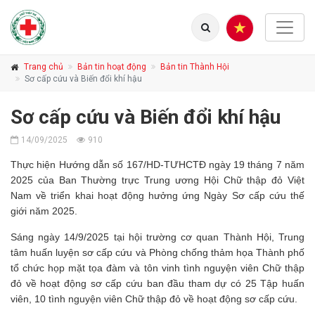
Trang chủ
Bản tin hoạt động
Bản tin Thành Hội
Sơ cấp cứu và Biến đổi khí hậu
Sơ cấp cứu và Biến đổi khí hậu
14/09/2025
910
Thực hiện Hướng dẫn số 167/HD-TƯHCTĐ ngày 19 tháng 7 năm
2025 của Ban Thường trực Trung ương Hội Chữ thập đỏ Việt
Nam về triển khai hoạt động hưởng ứng Ngày Sơ cấp cứu thế
giới năm 2025.
Sáng ngày 14/9/2025 tại hội trường cơ quan Thành Hội, Trung
tâm huấn luyện sơ cấp cứu và Phòng chống thảm họa Thành phố
tổ chức họp mặt tọa đàm và tôn vinh tình nguyện viên Chữ thập
đỏ về hoạt động sơ cấp cứu ban đầu tham dự có 25 Tập huấn
viên, 10 tình nguyện viên Chữ thập đỏ về hoạt động sơ cấp cứu.