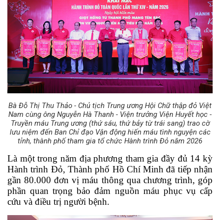
Bà Đỗ Thị Thu Thảo - Chủ tịch Trung ương Hội Chữ thập đỏ Việt
Nam cùng ông Nguyễn Hà Thanh - Viện trưởng Viện Huyết học -
Truyền máu Trung ương (thứ sáu, thứ bảy từ trái sang) trao cờ
lưu niệm đến Ban Chỉ đạo Vận động hiến máu tình nguyện các
tỉnh, thành phố tham gia tổ chức Hành trình Đỏ năm 2026
Là một trong năm địa phương tham gia đầy đủ 14 kỳ 
Hành trình Đỏ, Thành phố Hồ Chí Minh đã tiếp nhận 
gần 80.000 đơn vị máu thông qua chương trình, góp 
phần quan trọng bảo đảm nguồn máu phục vụ cấp 
cứu và điều trị người bệnh.