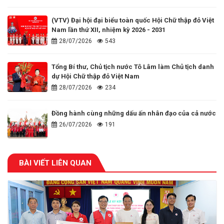
(VTV) Đại hội đại biểu toàn quốc Hội Chữ thập đỏ Việt
Nam lần thứ XII, nhiệm kỳ 2026 - 2031
28/07/2026
543
Tổng Bí thư, Chủ tịch nước Tô Lâm làm Chủ tịch danh
dự Hội Chữ thập đỏ Việt Nam
28/07/2026
234
Đồng hành cùng những dấu ấn nhân đạo của cả nước
26/07/2026
191
BÀI VIẾT LIÊN QUAN