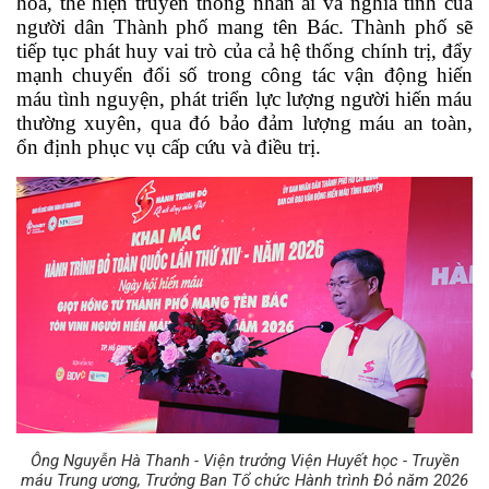
hóa, thể hiện truyền thống nhân ái và nghĩa tình của 
người dân Thành phố mang tên Bác. Thành phố sẽ 
tiếp tục phát huy vai trò của cả hệ thống chính trị, đẩy 
mạnh chuyển đổi số trong công tác vận động hiến 
máu tình nguyện, phát triển lực lượng người hiến máu 
thường xuyên, qua đó bảo đảm lượng máu an toàn, 
ổn định phục vụ cấp cứu và điều trị.
Ông Nguyễn Hà Thanh - Viện trưởng Viện Huyết học - Truyền
máu Trung ương, Trưởng Ban Tổ chức Hành trình Đỏ năm 2026