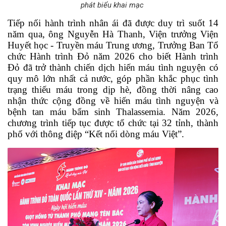
phát biểu khai mạc
Tiếp nối hành trình nhân ái đã được duy trì suốt 14 
năm qua, ông Nguyễn Hà Thanh, Viện trưởng Viện 
Huyết học - Truyền máu Trung ương, Trưởng Ban Tổ 
chức Hành trình Đỏ năm 2026 cho biết Hành trình 
Đỏ đã trở thành chiến dịch hiến máu tình nguyện có 
quy mô lớn nhất cả nước, góp phần khắc phục tình 
trạng thiếu máu trong dịp hè, đồng thời nâng cao 
nhận thức cộng đồng về hiến máu tình nguyện và 
bệnh tan máu bẩm sinh Thalassemia. Năm 2026, 
chương trình tiếp tục được tổ chức tại 32 tỉnh, thành 
phố với thông điệp “Kết nối dòng máu Việt”.