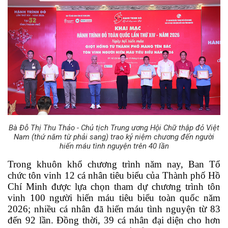
Bà Đỗ Thị Thu Thảo - Chủ tịch Trung ương Hội Chữ thập đỏ Việt
Nam (thứ năm từ phải sang) trao kỷ niệm chương đến người
hiến máu tình nguyện trên 40 lần
Trong khuôn khổ chương trình năm nay, Ban Tổ 
chức tôn vinh 12 cá nhân tiêu biểu của Thành phố Hồ 
Chí Minh được lựa chọn tham dự chương trình tôn 
vinh 100 người hiến máu tiêu biểu toàn quốc năm 
2026; nhiều cá nhân đã hiến máu tình nguyện từ 83 
đến 92 lần. Đồng thời, 39 cá nhân đại diện cho hơn 