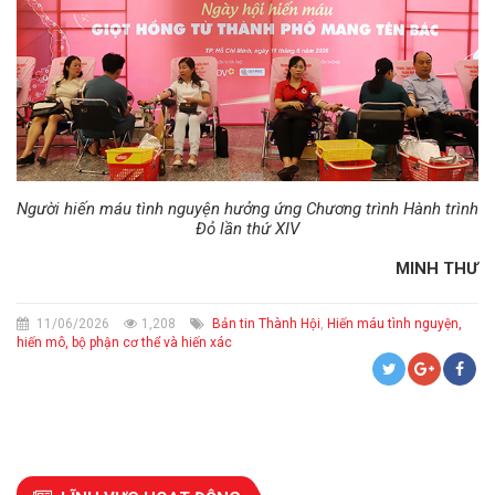
Người hiến máu tình nguyện hưởng ứng Chương trình Hành trình
Đỏ lần thứ XIV
MINH THƯ
11/06/2026
1,208
Bản tin Thành Hội
,
Hiến máu tình nguyện,
hiến mô, bộ phận cơ thể và hiến xác