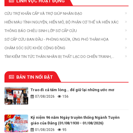
LĨNH VỰC HOẠT ĐỘNG
CỨU TRỢ KHẨN CẤP VÀ TRỢ GIÚP NHÂN ĐẠO
HIẾN MÁU TÌNH NGUYỆN, HIẾN MÔ, BỘ PHẬN CƠ THỂ VÀ HIẾN XÁC
THÔNG BÁO CHIÊU SINH LỚP SƠ CẤP CỨU
SƠ CẤP CỨU BAN ĐẦU - PHÒNG NGỪA, ỨNG PHÓ THẢM HỌA
CHĂM SÓC SỨC KHỎE CỘNG ĐỒNG
TÌM KIẾM TIN TỨC THÂN NHÂN BỊ THẤT LẠC DO CHIẾN TRANH,
THIÊN TAI, THẢM HỌA
BẢN TIN NỔI BẬT
Trao đi cả tấm lòng… để giữ lại những ước mơ
07/08/2026
156
Kỷ niệm 96 năm Ngày truyền thống Ngành Tuyên
giáo của Đảng (01/08/1930 - 01/08/2026)
01/08/2026
95