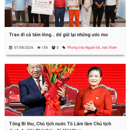
Trao đi cả tấm lòng… để giữ lại những ước mơ
07/08/2026
156
0
Phong trào Người tốt, việc thiện
Tổng Bí thư, Chủ tịch nước Tô Lâm làm Chủ tịch