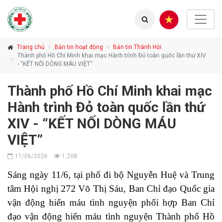
Trang chủ
Bản tin hoạt động
Bản tin Thành Hội
Thành phố Hồ Chí Minh khai mạc Hành trình Đỏ toàn quốc lần thứ XIV
- “KẾT NỐI DÒNG MÁU VIỆT”
Thành phố Hồ Chí Minh khai mạc
Hành trình Đỏ toàn quốc lần thứ
XIV - “KẾT NỐI DÒNG MÁU
VIỆT”
11/06/2026
1,208
Sáng ngày 11/6, tại phố đi bộ Nguyễn Huệ và Trung 
tâm Hội nghị 272 Võ Thị Sáu, Ban Chỉ đạo Quốc gia 
vận động hiến máu tình nguyện phối hợp Ban Chỉ 
đạo vận động hiến máu tình nguyện Thành phố Hồ 