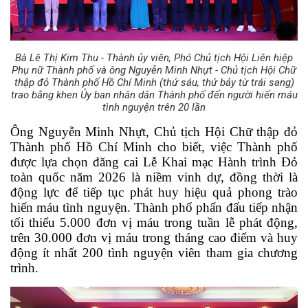
Bà Lê Thị Kim Thu - Thành ủy viên, Phó Chủ tịch Hội Liên hiệp
Phụ nữ Thành phố và ông Nguyễn Minh Nhựt - Chủ tịch Hội Chữ
thập đỏ Thành phố Hồ Chí Minh (thứ sáu, thứ bảy từ trái sang)
trao bằng khen Ủy ban nhân dân Thành phố đến người hiến máu
tình nguyện trên 20 lần
Ông Nguyễn Minh Nhựt, Chủ tịch Hội Chữ thập đỏ 
Thành phố Hồ Chí Minh cho biết, việc Thành phố 
được lựa chọn đăng cai Lễ Khai mạc Hành trình Đỏ 
toàn quốc năm 2026 là niềm vinh dự, đồng thời là 
động lực để tiếp tục phát huy hiệu quả phong trào 
hiến máu tình nguyện. Thành phố phấn đấu tiếp nhận 
tối thiểu 5.000 đơn vị máu trong tuần lễ phát động, 
trên 30.000 đơn vị máu trong tháng cao điểm và huy 
động ít nhất 200 tình nguyện viên tham gia chương 
trình.