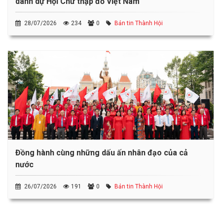
danh dự Hội Chữ thập đỏ Việt Nam
28/07/2026
234
0
Bản tin Thành Hội
Đồng hành cùng những dấu ấn nhân đạo của cả
nước
26/07/2026
191
0
Bản tin Thành Hội