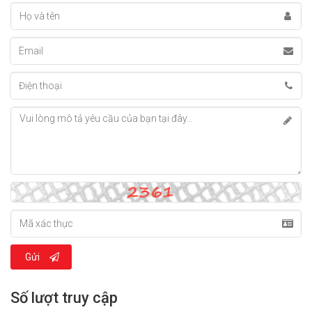
Gửi
Số lượt truy cập