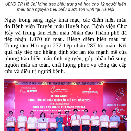
UBND TP Hồ Chí Minh trao biểu trưng và hoa cho 12 người hiến
máu tình nguyện tiêu biểu được tôn vinh tại Hà Nội
Ngay trong sáng ngày khai mạc, các điểm hiến máu 
do Bệnh viện Truyền máu Huyết học, Bệnh viện Chợ 
Rẫy và Trung tâm Hiến máu Nhân đạo Thành phố đã 
tiếp nhận 1.070 túi máu. Riêng điểm hiến máu tại 
Trung tâm Hội nghị 272 tiếp nhận 287 túi máu. Kết 
quả này tiếp tục khẳng định sức lan tỏa mạnh mẽ của 
phong trào hiến máu tình nguyện, góp phần bổ sung 
nguồn máu an toàn, chất lượng phục vụ công tác cấp 
cứu và điều trị người bệnh.