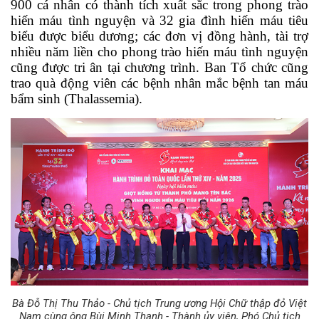
900 cá nhân có thành tích xuất sắc trong phong trào 
hiến máu tình nguyện và 32 gia đình hiến máu tiêu 
biểu được biểu dương; các đơn vị đồng hành, tài trợ 
nhiều năm liền cho phong trào hiến máu tình nguyện 
cũng được tri ân tại chương trình. Ban Tổ chức cũng 
trao quà động viên các bệnh nhân mắc bệnh tan máu 
bẩm sinh (Thalassemia).
Bà Đỗ Thị Thu Thảo - Chủ tịch Trung ương Hội Chữ thập đỏ Việt
Nam cùng ông Bùi Minh Thạnh - Thành ủy viên, Phó Chủ tịch