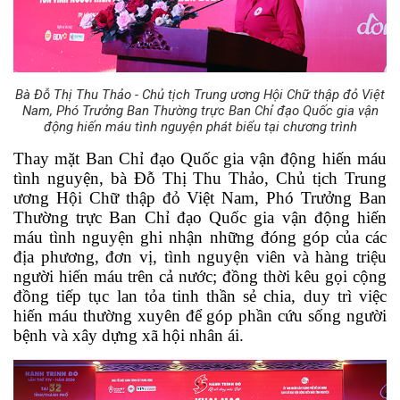
Bà Đỗ Thị Thu Thảo - Chủ tịch Trung ương Hội Chữ thập đỏ Việt
Nam, Phó Trưởng Ban Thường trực Ban Chỉ đạo Quốc gia vận
động hiến máu tình nguyện phát biểu tại chương trình
Thay mặt Ban Chỉ đạo Quốc gia vận động hiến máu 
tình nguyện, bà Đỗ Thị Thu Thảo, Chủ tịch Trung 
ương Hội Chữ thập đỏ Việt Nam, Phó Trưởng Ban 
Thường trực Ban Chỉ đạo Quốc gia vận động hiến 
máu tình nguyện ghi nhận những đóng góp của các 
địa phương, đơn vị, tình nguyện viên và hàng triệu 
người hiến máu trên cả nước; đồng thời kêu gọi cộng 
đồng tiếp tục lan tỏa tinh thần sẻ chia, duy trì việc 
hiến máu thường xuyên để góp phần cứu sống người 
bệnh và xây dựng xã hội nhân ái.