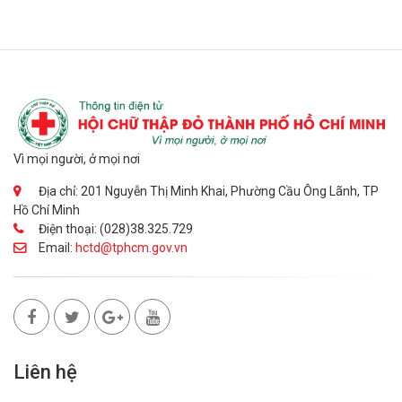
Vì mọi người, ở mọi nơi
Địa chỉ: 201 Nguyễn Thị Minh Khai, Phường Cầu Ông Lãnh, TP
Hồ Chí Minh
Điện thoại: (028)38.325.729
Email:
hctd@tphcm.gov.vn
Liên hệ