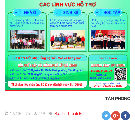
TẤN PHONG
17/10/2025
499
Bản tin Thành Hội