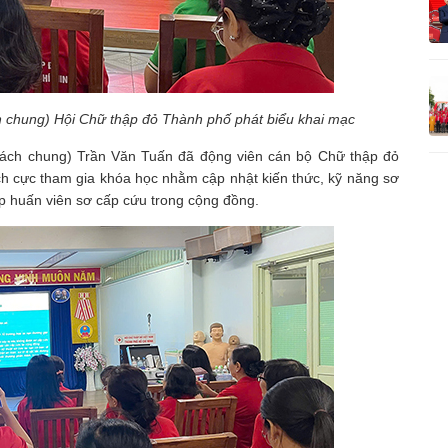
h chung) Hội Chữ thập đỏ Thành phố phát biểu khai mạc
trách chung) Trần Văn Tuấn đã động viên cán bộ Chữ thập đỏ
ích cực tham gia khóa học nhằm cập nhật kiến thức, kỹ năng sơ
ập huấn viên sơ cấp cứu trong cộng đồng.