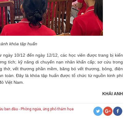
ảnh khóa tập huấn
từ ngày 10/12 đến ngày 12/12, các học viên được trang bị kiến
ơng tích; kỹ năng di chuyển nạn nhân khẩn cấp; sơ cứu trong
ng thở, vết thương phần mềm, băng bó vết thương, bỏng, điện
an toàn. Đây là khóa tập huấn được tổ chức từ nguồn kinh phí
đỏ Việt Nam.
KHẢI ANH
ứu ban đầu - Phòng ngừa, ứng phó thảm họa