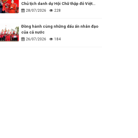
Chủ tịch danh dự Hội Chữ thập đỏ Việt
Nam
28/07/2026
228
Đồng hành cùng những dấu ấn nhân đạo
của cả nước
26/07/2026
184
80 năm một hành trình nhân ái