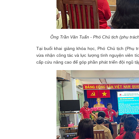
Ông Trần Văn Tuấn - Phó Chủ tịch (phụ trác
Tại buổi khai giảng khóa học, Phó Chủ tịch (Phụ 
vừa nhận công tác và lực lượng tình nguyện viên t
cấp cứu nâng cao để góp phần phát triển đội ngũ t