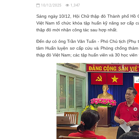
10/12/2025
1,347
Sáng ngày 10/12, Hội Chữ thập đỏ Thành phố Hồ C
Việt Nam tổ chức khóa tập huấn kỹ năng sơ cấp c
thập đỏ mới nhận công tác sau hợp nhất.
Đến dự có ông Trần Văn Tuấn - Phó Chủ tịch (Phụ 
tâm Huấn luyện sơ cấp cứu và Phòng chống thảm 
thập đỏ Việt Nam; các tập huấn viên và 30 học viên