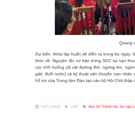
Quang c
Dự kiến, khóa tập huấn sẽ diễn ra trong ba ngày, 
thức về: Nguyên tắc cơ bản trong SCC tai nạn thư
các tình huống (dị vật đường thở, ngừng tim, ngừ
giật, đuối nước) và kỹ thuật vận chuyển nạn nhân 
hỗ trợ của Trung tâm Đào tạo cán bộ Hội Chữ thập 
10/12/2025
1,347
Bản tin Thành Hội
,
Sơ cấp c