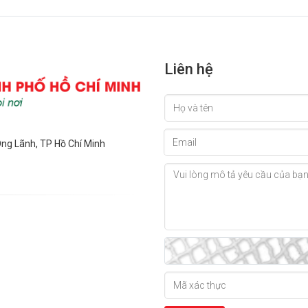
Liên hệ
Ông Lãnh, TP Hồ Chí Minh