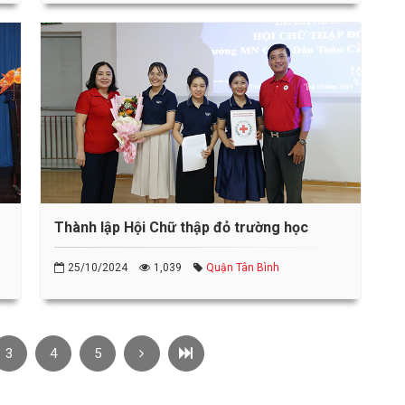
Thành lập Hội Chữ thập đỏ trường học
25/10/2024
1,039
Quận Tân Bình
3
4
5