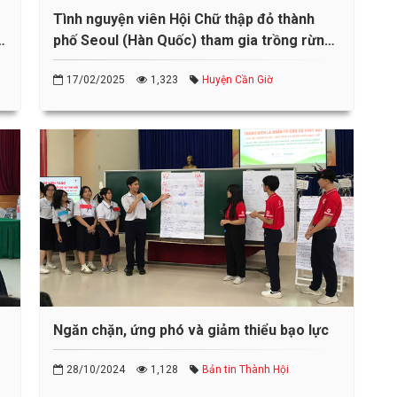
Tình nguyện viên Hội Chữ thập đỏ thành
u
phố Seoul (Hàn Quốc) tham gia trồng rừng
ngập mặn tại huyện Cần Giờ
17/02/2025
1,323
Huyện Cần Giờ
Ngăn chặn, ứng phó và giảm thiểu bạo lực
28/10/2024
1,128
Bản tin Thành Hội