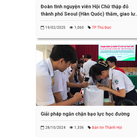
Đoàn tình nguyện viên Hội Chữ thập đỏ
thành phố Seoul (Hàn Quốc) thăm, giao lư
tại Trường THPT Đào Sơn Tây
19/02/2025
1,060
TP Thủ Đức
Giải pháp ngăn chặn bạo lực học đường
28/10/2024
1,336
Bản tin Thành Hội