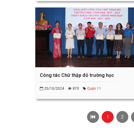
Công tác Chữ thập đỏ trường học
25/10/2024
870
Quận 11
1
2