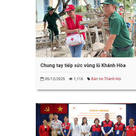
Chung tay tiếp sức vùng lũ Khánh Hòa
05/12/2025
1,116
Bản tin Thành Hội