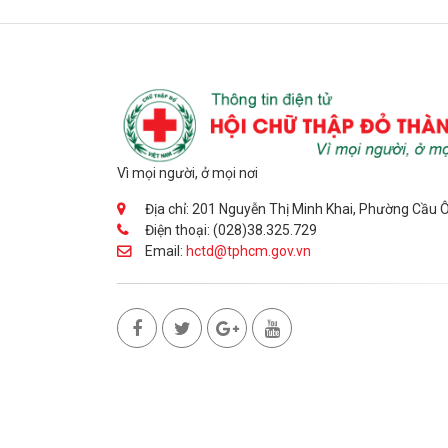
Vì mọi người, ở mọi nơi
Địa chỉ: 201 Nguyễn Thị Minh Khai, Phường Cầu 
Điện thoại: (028)38.325.729
Email:
hctd@tphcm.gov.vn