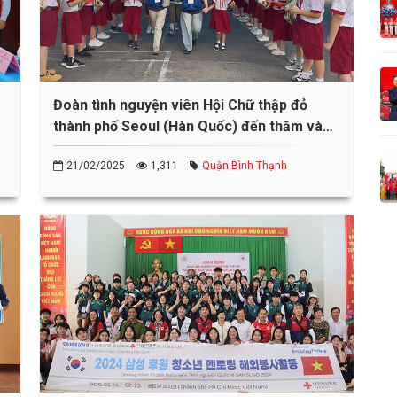
Đoàn tình nguyện viên Hội Chữ thập đỏ
thành phố Seoul (Hàn Quốc) đến thăm và
giao lưu tại trường tiểu học Hồng Hà
21/02/2025
1,311
Quận Bình Thạnh