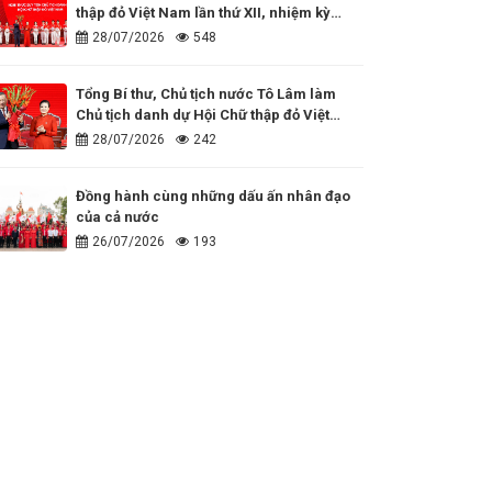
thập đỏ Việt Nam lần thứ XII, nhiệm kỳ
2026 - 2031
28/07/2026
548
Tổng Bí thư, Chủ tịch nước Tô Lâm làm
Chủ tịch danh dự Hội Chữ thập đỏ Việt
Nam
28/07/2026
242
Đồng hành cùng những dấu ấn nhân đạo
của cả nước
26/07/2026
193