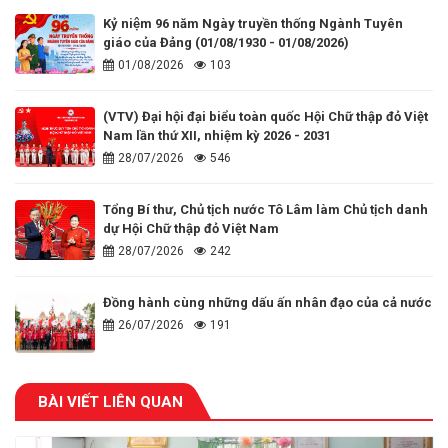
Kỷ niệm 96 năm Ngày truyền thống Ngành Tuyên
giáo của Đảng (01/08/1930 - 01/08/2026)
01/08/2026
103
(VTV) Đại hội đại biểu toàn quốc Hội Chữ thập đỏ Việt
Nam lần thứ XII, nhiệm kỳ 2026 - 2031
28/07/2026
546
Tổng Bí thư, Chủ tịch nước Tô Lâm làm Chủ tịch danh
dự Hội Chữ thập đỏ Việt Nam
28/07/2026
242
Đồng hành cùng những dấu ấn nhân đạo của cả nước
26/07/2026
191
BÀI VIẾT LIÊN QUAN