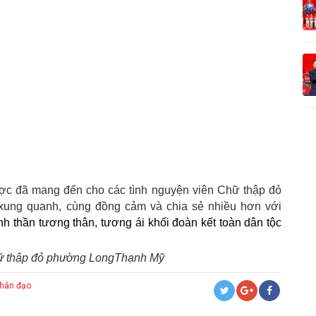
ược
đã
mang đến cho
các
tình nguyện viên
Chữ thập đỏ
 xung quanh, cùng đồng cảm và chia sẻ nhiều hơn với
inh thần tương thân, tương ái khối đoàn kết toàn dân tộc
ữ thập đỏ phường LongThạnh Mỹ
nhân đạo