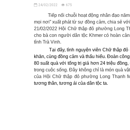
24/02/2022
675
Tiếp nối chuỗi hoạt động
nhân đạo
năm 
mọi nơi” xuất phát từ sự đồng cảm, chia sẻ v
21/02/2022 Hội Chữ thập đỏ phường Long T
cho bà con người dân tộc Khmer có hoàn cản
tỉnh Trà Vinh.
Tại đây, tình nguyện viên
Chữ thập đỏ
khăn, cùng đồng cảm và thấu hiểu
.
Đoàn công
80 suất quà với tổng trị giá hơn 24
triệu đồng,
trong cuộc sống. Đây không chỉ là món quà vật
của Hội Chữ thập đỏ phường Long Thạnh Mỹ
tương thân, tương ái của dân tộc ta.