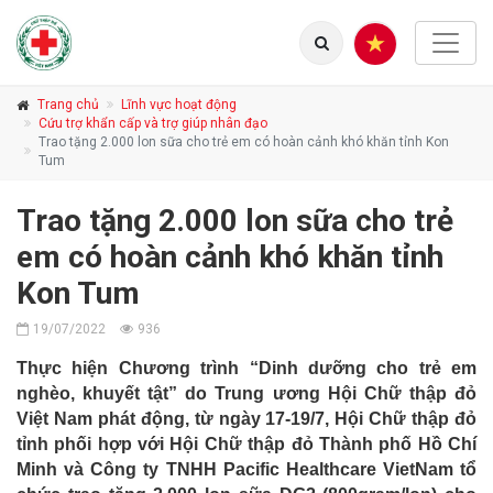
Trang chủ
Lĩnh vực hoạt động
Cứu trợ khẩn cấp và trợ giúp nhân đạo
Trao tặng 2.000 lon sữa cho trẻ em có hoàn cảnh khó khăn tỉnh Kon
Tum
Trao tặng 2.000 lon sữa cho trẻ
em có hoàn cảnh khó khăn tỉnh
Kon Tum
19/07/2022
936
Thực hiện Chương trình “Dinh dưỡng cho trẻ em
nghèo, khuyết tật” do Trung ương Hội Chữ thập đỏ
Việt Nam phát động, từ ngày 17-19/7, Hội Chữ thập đỏ
tỉnh phối hợp với Hội Chữ thập đỏ Thành phố Hồ Chí
Minh và Công ty TNHH Pacific Healthcare VietNam tổ