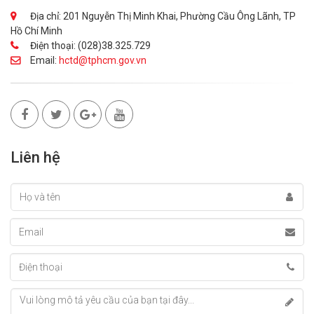
Địa chỉ: 201 Nguyễn Thị Minh Khai, Phường Cầu Ông Lãnh, TP
Hồ Chí Minh
Điện thoại: (028)38.325.729
Email:
hctd@tphcm.gov.vn
Liên hệ