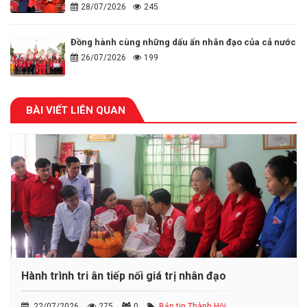
28/07/2026
245
Đồng hành cùng những dấu ấn nhân đạo của cả nước
26/07/2026
199
BÀI VIẾT LIÊN QUAN
Hành trình tri ân tiếp nối giá trị nhân đạo
22/07/2026
275
0
Bản tin Thành Hội