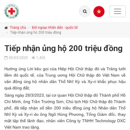
Trang chủ
Đối ngoại nhân dân - quốc tế
Tiếp nhận ủng hộ 200 triệu đồng
Tiếp nhận ủng hộ 200 triệu đồng
30/03/2023
1,426
Hưởng ứng Lời kêu gọi của Hiệp Hội Chữ thập đỏ và Trăng lưỡi
liềm đỏ quốc tế,
của Trung ương Hội Chữ thập đỏ Việt Nam về
vận động ủng hộ nhân dân Thổ Nhĩ Kỳ và Xy-ri khắc phục hậu
quả động đất;
Sáng ngày 28/3/2023, tại cơ quan Hội Chữ thập đỏ Thành phố Hồ
Chí Minh, ông Trần Trường Sơn, Chủ tịch Hội Chữ thập đỏ Thành
phố, đã tiếp nhận số tiền 200 triệu đồng ủng hộ Nhân dân Thổ
Nhĩ Kỳ và Xy-ri do ông Ngô Hùng Phương, Tổng Giám đốc, thay
mặt tập thể lãnh đạo, nhân viên Công ty TNHH Technology DXC
Việt Nam trao tặng.