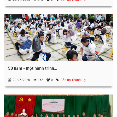
50 năm - một hành trình…
30/06/2026
362
0
Bản tin Thành Hội