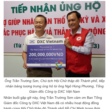
Ông Trần Trường Sơn, Chủ tịch Hội Chữ thập đỏ Thành phố, tiếp
nhận bảng tượng trưng ủng hộ từ ông Ngô Hùng Phương, Tổng
Giám đốc Công ty DXC Việt Nam
Nhân buổi gặp gỡ này, ông Trần Trường Sơn cảm ơn Ban Tổng
Giám đốc Công ty DXC Việt Nam đã có nhiều hoạt động đồng
hành cùng Hội Chữ thập đỏ Thành phố Hồ Chí Minh trong thời