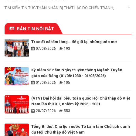
TÌM KIẾM TIN TỨC THÂN NHÂN BỊ THẤT LẠC DO CHIẾN TRANH,
THIÊN TAI, THẢM HỌA
BẢN TIN NỔI BẬT
Trao đi cả tấm lòng… để giữ lại những ước mơ
07/08/2026
193
Kỷ niệm 96 năm Ngày truyền thống Ngành Tuyên
giáo của Đảng (01/08/1930 - 01/08/2026)
01/08/2026
105
(VTV) Đại hội đại biểu toàn quốc Hội Chữ thập đỏ Việt
Nam lần thứ XII, nhiệm kỳ 2026 - 2031
28/07/2026
553
Tổng Bí thư, Chủ tịch nước Tô Lâm làm Chủ tịch danh
dự Hội Chữ thập đỏ Việt Nam