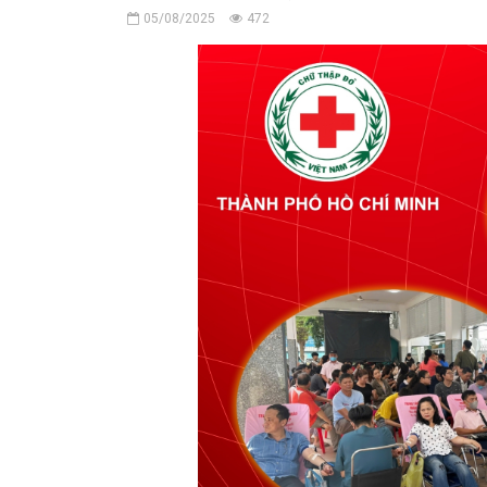
05/08/2025
472