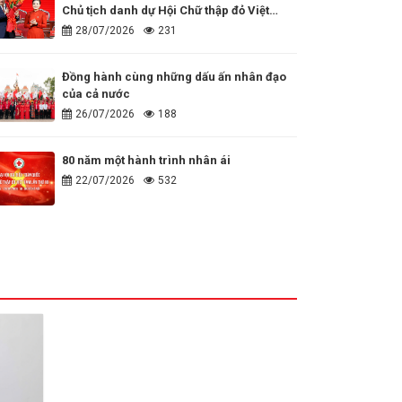
Chủ tịch danh dự Hội Chữ thập đỏ Việt
Nam
28/07/2026
231
Đồng hành cùng những dấu ấn nhân đạo
của cả nước
26/07/2026
188
80 năm một hành trình nhân ái
22/07/2026
532