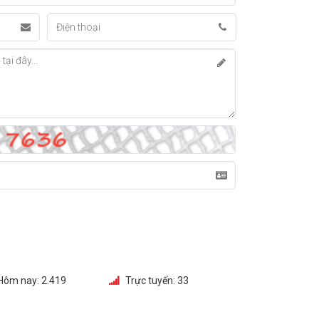
Hôm nay:
2.419
Trực tuyến:
33