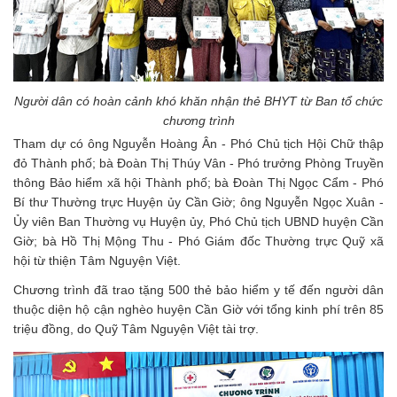
Người dân có hoàn cảnh khó khăn nhận thẻ BHYT từ Ban tổ chức
chương trình
Tham dự có ông Nguyễn Hoàng Ân - Phó Chủ tịch Hội Chữ thập
đỏ Thành phố; bà Đoàn Thị Thúy Vân - Phó trưởng Phòng Truyền
thông Bảo hiểm xã hội Thành phố; bà Đoàn Thị Ngọc Cẩm - Phó
Bí thư Thường trực Huyện ủy Cần Giờ; ông Nguyễn Ngọc Xuân -
Ủy viên Ban Thường vụ Huyện ủy, Phó Chủ tịch UBND huyện Cần
Giờ; bà Hồ Thị Mộng Thu - Phó Giám đốc Thường trực Quỹ xã
hội từ thiện Tâm Nguyện Việt.
Chương trình đã trao tặng 500 thẻ bảo hiểm y tế đến người dân
thuộc diện hộ cận nghèo huyện Cần Giờ với tổng kinh phí trên 85
triệu đồng, do Quỹ Tâm Nguyện Việt tài trợ.