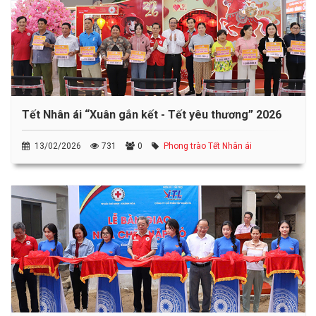
Tết Nhân ái “Xuân gắn kết - Tết yêu thương” 2026
13/02/2026
731
0
Phong trào Tết Nhân ái