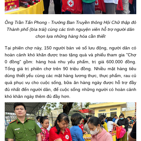
Ông Trần Tấn Phong - Trưởng Ban Truyền thông Hội Chữ thập đỏ
Thành phố (bìa trái) cùng các tình nguyện viên hỗ trợ người dân
chọn lựa những hàng hóa cần thiết
Tại phiên chợ này, 150 người bán vé số lưu động, người dân có
hoàn cảnh khó khăn được trao tặng quà và phiếu tham gia "Chợ
0 đồng" gồm: hàng hoá nhu yếu phẩm, trị giá 600.000 đồng.
Tổng giá trị phiên chợ trên 90 triệu đồng. Nhiều mặt hàng tiêu
dùng thiết yếu cùng các mặt hàng lương thực, thực phẩm, rau củ
quả phục vụ cho cuộc sống, bữa ăn hàng ngày được hỗ trợ đầy
đủ nhất đến người dân, để cuộc sống những người có hoàn cảnh
khó khăn ngày thêm đủ đầy hơn.