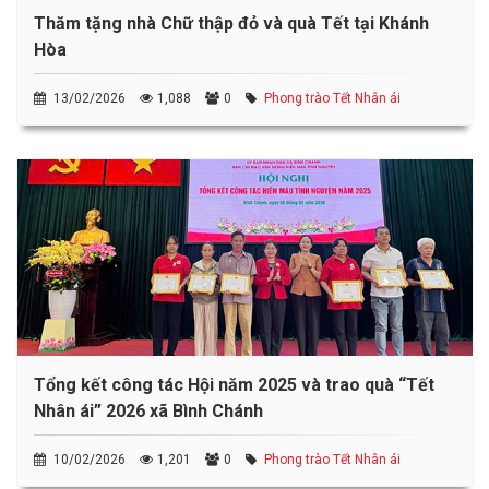
Thăm tặng nhà Chữ thập đỏ và quà Tết tại Khánh
Hòa
13/02/2026
1,088
0
Phong trào Tết Nhân ái
Tổng kết công tác Hội năm 2025 và trao quà “Tết
Nhân ái” 2026 xã Bình Chánh
10/02/2026
1,201
0
Phong trào Tết Nhân ái