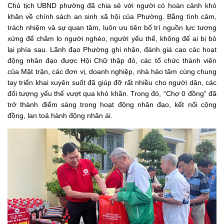
Chủ tịch UBND phường đã chia sẻ với người có hoàn cảnh khó
khăn về chính sách an sinh xã hội của Phường. Bằng tình cảm,
trách nhiệm và sự quan tâm, luôn ưu tiên bố trí nguồn lực tương
xứng để chăm lo người nghèo, người yếu thế, không để ai bị bỏ
lại phía sau. Lãnh đạo Phường ghi nhận, đánh giá cao các hoạt
động nhân đạo được Hội Chữ thập đỏ, các tổ chức thành viên
của Mặt trận, các đơn vị, doanh nghiệp, nhà hảo tâm cùng chung
tay triển khai xuyên suốt đã giúp đỡ rất nhiều cho người dân, các
đối tượng yếu thế vượt qua khó khăn. Trong đó, “Chợ 0 đồng” đã
trở thành điểm sáng trong hoạt động nhân đạo, kết nối cộng
đồng, lan toả hành động nhân ái.