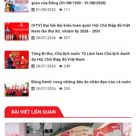
giáo của Đảng (01/08/1930 - 01/08/2026)
01/08/2026
111
(VTV) Đại hội đại biểu toàn quốc Hội Chữ thập đỏ Việt
Nam lần thứ XII, nhiệm kỳ 2026 - 2031
28/07/2026
557
Tổng Bí thư, Chủ tịch nước Tô Lâm làm Chủ tịch danh
dự Hội Chữ thập đỏ Việt Nam
28/07/2026
249
Đồng hành cùng những dấu ấn nhân đạo của cả nước
26/07/2026
200
BÀI VIẾT LIÊN QUAN