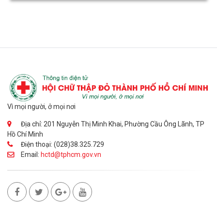
Vì mọi người, ở mọi nơi
Địa chỉ: 201 Nguyễn Thị Minh Khai, Phường Cầu Ông Lãnh, TP
Hồ Chí Minh
Điện thoại: (028)38.325.729
Email:
hctd@tphcm.gov.vn