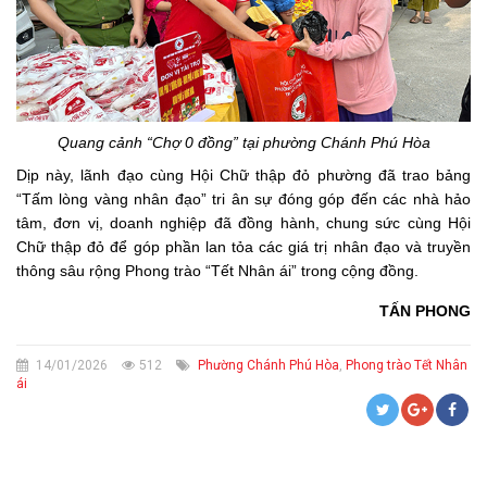
Quang cảnh “Chợ 0 đồng” tại phường Chánh Phú Hòa
Dịp này, lãnh đạo cùng Hội Chữ thập đỏ phường đã trao bảng
“Tấm lòng vàng nhân đạo” tri ân sự đóng góp đến các nhà hảo
tâm, đơn vị, doanh nghiệp đã đồng hành, chung sức cùng Hội
Chữ thập đỏ để góp phần lan tỏa các giá trị nhân đạo và truyền
thông sâu rộng Phong trào “Tết Nhân ái” trong cộng đồng.
TẤN PHONG
14/01/2026
512
Phường Chánh Phú Hòa
,
Phong trào Tết Nhân
ái