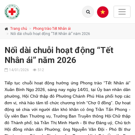
Trang chủ
Phong trào Tết Nhân ái
Nối dài chuỗi hoạt động “Tết Nhân ái” năm 2026
Nối dài chuỗi hoạt động “Tết
Nhân ái” năm 2026
14/01/2026
512
Tiếp tục chuỗi hoạt động hưởng ứng Phong trào “Tết Nhân ái”
Xuân Bính Ngọ 2026, sáng nay ngày 14/01, tại Ủy ban nhân dân
phường, Hội Chữ thập đỏ Phường Chánh Phú Hòa phối hợp các
đơn vị, nhà hảo tâm tổ chức chương trình “Chợ 0 đồng”. Dự hoạt
động sẻ chia với người dân khó khăn có ông Trần Tấn Phong -
Ủy viên Ban Thường vụ, Trưởng Ban Truyền thông Hội Chữ thập
đỏ Thành phố; bà Trần Thị Minh Hạnh - Bí thư Đảng uỷ, Chủ tịch
Hội đồng nhân
dân
Phường; ông Nguyễn Văn
Đội -
Phó Bí thư