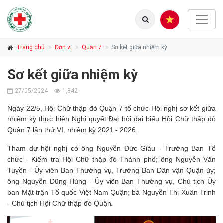
Trang chủ
Đơn vị
Quận 7
Sơ kết giữa nhiệm kỳ
Sơ kết giữa nhiệm kỳ
27/05/2024
1,842
Ngày 22/5, Hội Chữ thập đỏ Quận 7 tổ chức Hội nghị sơ kết giữa
nhiệm kỳ thực hiện Nghị quyết Đại hội đại biểu Hội Chữ thập đỏ
Quận 7 lần thứ VI, nhiệm kỳ 2021 - 2026.
Tham dự hội nghị có ông Nguyễn Đức Giàu - Trưởng Ban Tổ
chức - Kiểm tra Hội Chữ thập đỏ Thành phố; ông Nguyễn Văn
Tuyền - Ủy viên Ban Thường vụ, Trưởng Ban Dân vận Quận ủy;
ông Nguyễn Dũng Hùng - Ủy viên Ban Thường vụ, Chủ tịch Ủy
ban Mặt trận Tổ quốc Việt Nam Quận; bà Nguyễn Thị Xuân Trinh
- Chủ tịch Hội Chữ thập đỏ Quận.