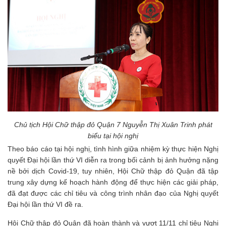
Chủ tịch Hội Chữ thập đỏ Quận 7 Nguyễn Thị Xuân Trinh phát
biểu tại hội nghị
Theo báo cáo tại hội nghị, tình hình giữa nhiệm kỳ thực hiện Nghị
quyết Đại hội lần thứ VI diễn ra trong bối cảnh bị ảnh hưởng nặng
nề bởi dịch Covid-19, tuy nhiên, Hội Chữ thập đỏ Quận đã tập
trung xây dựng kế hoạch hành động để thực hiện các giải pháp,
đã đạt được các chỉ tiêu và công trình nhân đạo của Nghị quyết
Đại hội lần thứ VI đề ra.
Hội Chữ thập đỏ Quận đã hoàn thành và vượt 11/11 chỉ tiêu Nghị