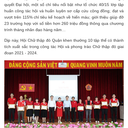
quyết Đại hội, một số chỉ tiêu nổi bật như tổ chức 40/15 lớp tập
huấn công tác hội và huấn luyện sơ cấp cứu cộng đồng; đạt và
vượt trên 115% chỉ tiêu kế hoạch về hiến máu; giới thiệu giúp đỡ
23 trường hợp với số tiền hơn 260 triệu đồng thông qua chương
trình tháng nhân đạo hàng năm…
Dịp này, Hội Chữ thập đỏ Quận khen thưởng 10 tập thể có thành
tích xuất sắc trong công tác Hội và phong trào Chữ thập đỏ giai
đoạn 2021 - 2024.