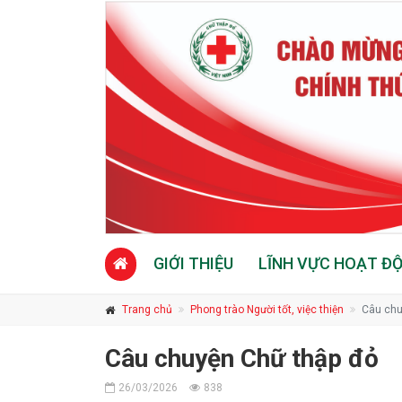
GIỚI THIỆU
LĨNH VỰC HOẠT Đ
Trang chủ
Phong trào Người tốt, việc thiện
Câu chu
Câu chuyện Chữ thập đỏ
26/03/2026
838