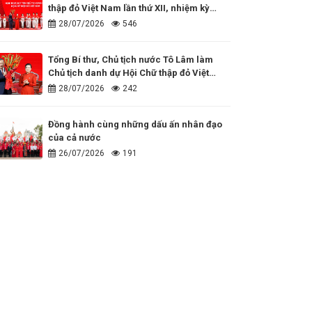
thập đỏ Việt Nam lần thứ XII, nhiệm kỳ
2026 - 2031
28/07/2026
546
Tổng Bí thư, Chủ tịch nước Tô Lâm làm
Chủ tịch danh dự Hội Chữ thập đỏ Việt
Nam
28/07/2026
242
Đồng hành cùng những dấu ấn nhân đạo
của cả nước
26/07/2026
191