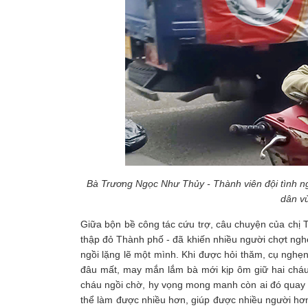
Bà Trương Ngọc Như Thủy - Thành viên đội tình n
dân v
Giữa bộn bề công tác cứu trợ, câu chuyện của chị
thập đỏ Thành phố - đã khiến nhiều người chợt nghẹ
ngồi lặng lẽ một mình. Khi được hỏi thăm, cụ nghẹn
đâu mất, may mắn lắm bà mới kịp ôm giữ hai cháu 
cháu ngồi chờ, hy vọng mong manh còn ai đó quay 
thể làm được nhiều hơn, giúp được nhiều người hơn