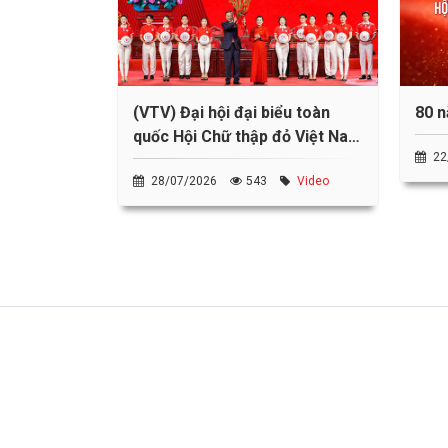
(VTV) Đại hội đại biểu toàn
80 n
quốc Hội Chữ thập đỏ Việt Nam
22
lần thứ XII, nhiệm kỳ 2026 -
28/07/2026
543
Video
2031