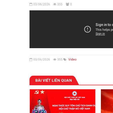
03/06/2026
355
0
03/06/2026
355
Video
BÀI VIẾT LIÊN QUAN