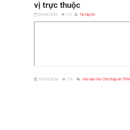
vị trực thuộc
03/04/2026
176
Tải tập tin
03/04/2026
176
Văn bản Hội Chữ thập đỏ TP