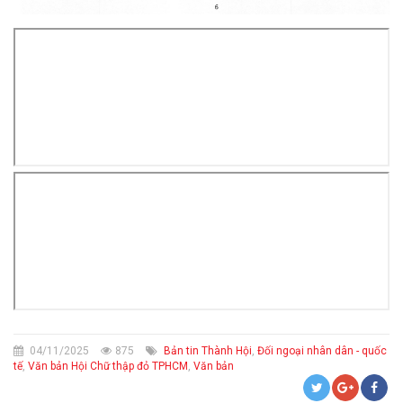
04/11/2025
875
Bản tin Thành Hội
,
Đối ngoại nhân dân - quốc
tế
,
Văn bản Hội Chữ thập đỏ TPHCM
,
Văn bản