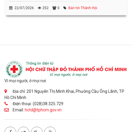
22/07/2026
252
0
Bản tin Thành Hội
Vì mọi người, ở mọi nơi
Địa chỉ: 201 Nguyễn Thị Minh Khai, Phường Cầu Ông Lãnh, TP
Hồ Chí Minh
Điện thoại: (028)38.325.729
Email:
hctd@tphcm.gov.vn