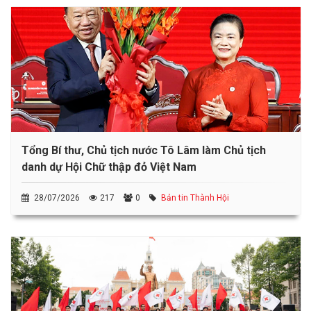
Tổng Bí thư, Chủ tịch nước Tô Lâm làm Chủ tịch
danh dự Hội Chữ thập đỏ Việt Nam
28/07/2026
217
0
Bản tin Thành Hội