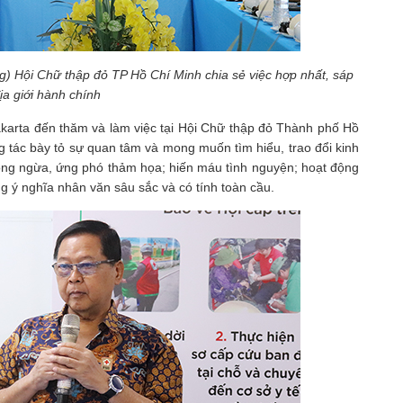
g) Hội Chữ thập đỏ TP Hồ Chí Minh chia sẻ việc hợp nhất, sáp
ịa giới hành chính
akarta đến thăm và làm việc tại Hội Chữ thập đỏ Thành phố Hồ
 tác bày tỏ sự quan tâm và mong muốn tìm hiểu, trao đổi kinh
hòng ngừa, ứng phó thảm họa; hiến máu tình nguyện; hoạt động
g ý nghĩa nhân văn sâu sắc và có tính toàn cầu.