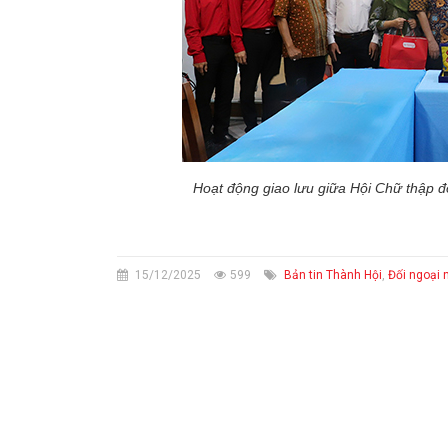
Hoạt động giao lưu giữa Hội Chữ thập 
15/12/2025
599
Bản tin Thành Hội
,
Đối ngoại 