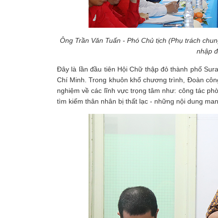
Ông Trần Văn Tuấn - Phó Chủ tịch (Phụ trách chun
nhập đ
Đây là lần đầu tiên Hội Chữ thập đỏ thành phố Sur
Chí Minh. Trong khuôn khổ chương trình, Đoàn công
nghiệm về các lĩnh vực trọng tâm như: công tác p
tìm kiếm thân nhân bị thất lạc - những nội dung man