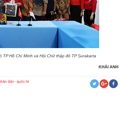
đỏ TP Hồ Chí Minh và Hội Chữ thập đỏ TP Surakarta
KHẢI ANH
nhân dân - quốc tế