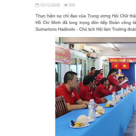
15/12/2025
599
Thực hiện sự chỉ đạo của Trung ương Hội Chữ thậ
Hồ Chí Minh đã long trọng đón tiếp Đoàn công tá
Sumartono Hadinoto - Chủ tịch Hội làm Trưởng đoàn