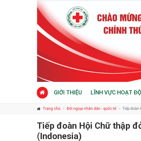
GIỚI THIỆU
LĨNH VỰC HOẠT Đ
Trang chủ
Đối ngoại nhân dân - quốc tế
Tiếp đoàn 
Tiếp đoàn Hội Chữ thập đ
(Indonesia)