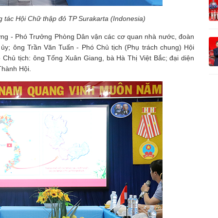
 tác Hội Chữ thập đỏ TP Surakarta (Indonesia)
ượng - Phó Trưởng Phòng Dân vận các cơ quan nhà nước, đoàn
ủy; ông Trần Văn Tuấn - Phó Chủ tịch (Phụ trách chung) Hội
hủ tịch: ông Tống Xuân Giang, bà Hà Thị Việt Bắc; đại diện
Thành Hội.