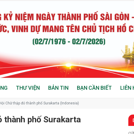
ỘNG
THƯ VIỆN
BẢN TIN
BẠN CẦN BIẾT
LIÊN 
Hội Chữ thập đỏ thành phố Surakarta (Indonesia)
ỏ thành phố Surakarta
CỨ