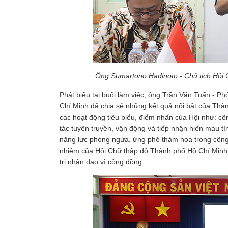
Ông Sumartono Hadinoto - Chủ tịch Hội C
Phát biểu tại buổi làm việc, ông Trần Văn Tuấn - P
Chí Minh đã chia sẻ những kết quả nổi bật của Thàn
các hoạt động tiêu biểu, điểm nhấn của Hội như: c
tác tuyên truyền, vận động và tiếp nhận hiến máu 
năng lực phòng ngừa, ứng phó thảm họa trong cộng 
nhiệm của Hội Chữ thập đỏ Thành phố Hồ Chí Minh tr
trị nhân đạo vì cộng đồng.