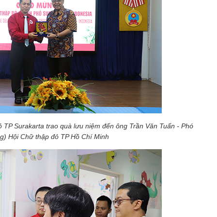
ỏ TP Surakarta trao quà lưu niệm đến ông Trần Văn Tuấn - Phó
ng) Hội Chữ thập đỏ TP Hồ Chí Minh