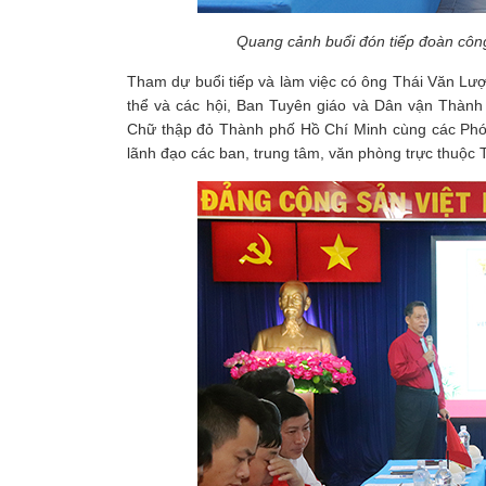
Quang cảnh buổi đón tiếp đoàn công
Tham dự buổi tiếp và làm việc có ông Thái Văn L
thể và các hội, Ban Tuyên giáo và Dân vận Thành 
Chữ thập đỏ Thành phố Hồ Chí Minh cùng các Phó C
lãnh đạo các ban, trung tâm, văn phòng trực thuộc 