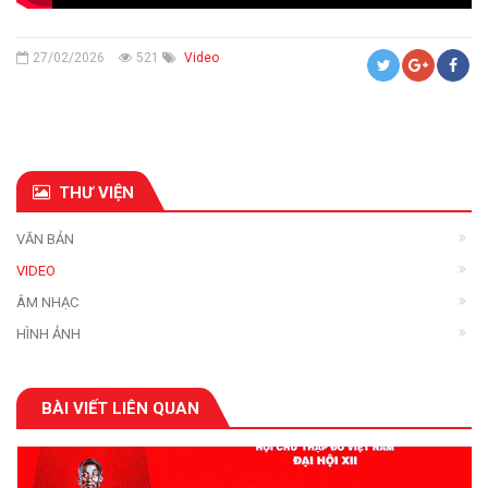
27/02/2026
521
Video
THƯ VIỆN
VĂN BẢN
VIDEO
ÂM NHẠC
HÌNH ẢNH
BÀI VIẾT LIÊN QUAN