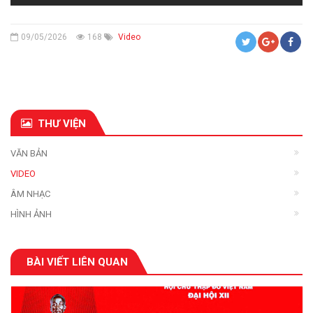
09/05/2026
168
Video
THƯ VIỆN
VĂN BẢN
VIDEO
ÂM NHẠC
HÌNH ẢNH
BÀI VIẾT LIÊN QUAN