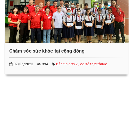
Chăm sóc sức khỏe tại cộng đồng
07/06/2023
994
Bản tin đơn vị, cơ sở trực thuộc