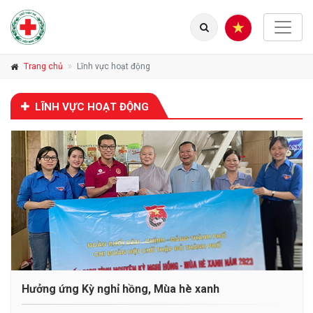
Trang chủ
Lĩnh vực hoạt động
LĨNH VỰC HOẠT ĐỘNG
Hưởng ứng Kỳ nghỉ hồng, Mùa hè xanh