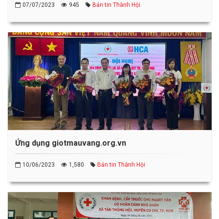
07/07/2023
945
Bản tin Thành Hội
Ứng dụng giotmauvang.org.vn
10/06/2023
1,580
Bản tin Thành Hội