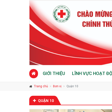
GIỚI THIỆU
LĨNH VỰC HOẠT Đ
Trang chủ
Đơn vị
Quận 10
QUẬN 10