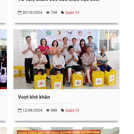
30/10/2024
768
Quận 10
Vượt khó khăn
12/08/2024
888
Quận 10