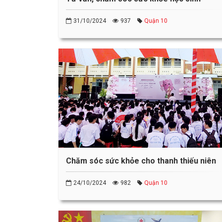
31/10/2024
937
Quận 10
Chăm sóc sức khỏe cho thanh thiếu niên
24/10/2024
982
Quận 10