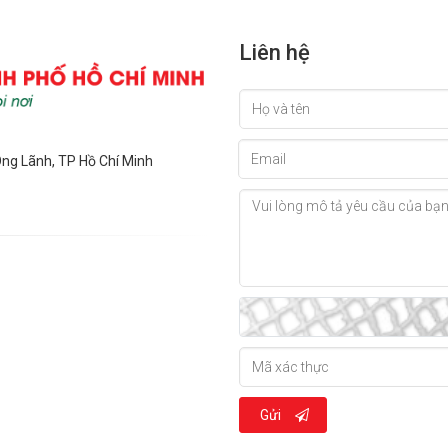
Liên hệ
Ông Lãnh, TP Hồ Chí Minh
Gửi