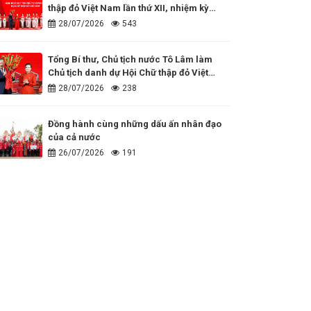
thập đỏ Việt Nam lần thứ XII, nhiệm kỳ
2026 - 2031
28/07/2026
543
Tổng Bí thư, Chủ tịch nước Tô Lâm làm
Chủ tịch danh dự Hội Chữ thập đỏ Việt
Nam
28/07/2026
238
Đồng hành cùng những dấu ấn nhân đạo
của cả nước
26/07/2026
191