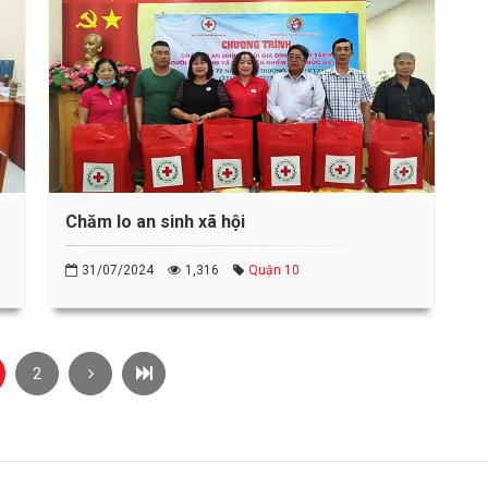
Chăm lo an sinh xã hội
31/07/2024
1,316
Quận 10
2