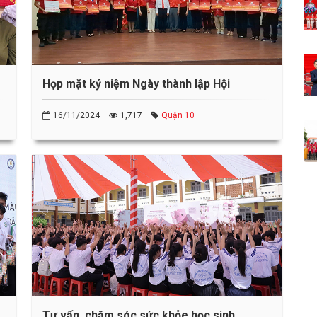
Họp mặt kỷ niệm Ngày thành lập Hội
16/11/2024
1,717
Quận 10
Tư vấn, chăm sóc sức khỏe học sinh