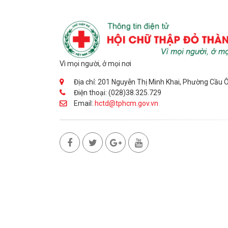
Vì mọi người, ở mọi nơi
Địa chỉ: 201 Nguyễn Thị Minh Khai, Phường Cầu 
Điện thoại: (028)38.325.729
Email:
hctd@tphcm.gov.vn