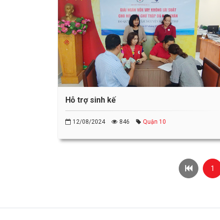
Hỗ trợ sinh kế
12/08/2024
846
Quận 10
1